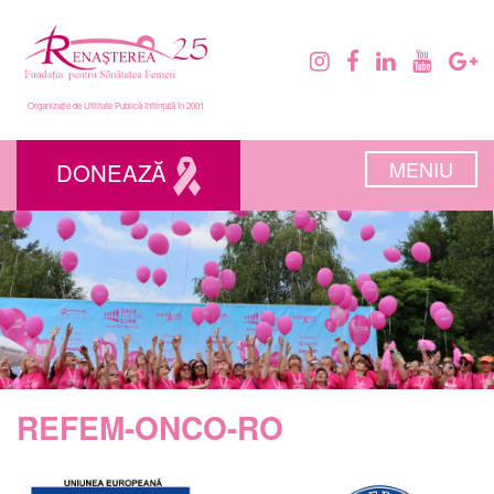
Organizație de Utilitate Publică înființată în 2001
MENIU
DONEAZĂ
REFEM-ONCO-RO