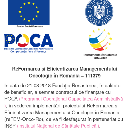
ReFormarea
și Eficientizarea Managementului
Oncologic în Romania – 111379
În data de 21.08.2018 Fundația Renașterea, în calitate
de beneficiar, a semnat contractul de finanțare cu
POCA
(Programul Operațional Capacitatea Administrativă
, în vederea implementării proiectului ReFormarea și
)
Eficientizarea Managementului Oncologic în Romania
(reFEM-Onco-Ro), ce va fi desfașurat în parteneriat cu
INSP
.
(Institutul Național de Sănătate Publică )