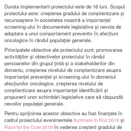
Durata implementarii proiectului este de 16 luni. Scopul
proiectului este: creșterea gradului de conștientizare și
recunoaștere în societatea noastră a importanței
screening-ului în documentele legislative și nevoia de
adoptare a unui comportament preventiv în afecțiuni
oncologice în rândul populației generale.
Principalele obiective ale proiectului sunt: promovarea
activităților și obiectivelor proiectului în rândul
persoanelor din grupul țintă și a stakeholderilor din
domeniu, creșterea nivelului de conștientizare asupra
importanței prevenției și screening-ului în domeniul
afecțiunilor oncologice, creșterea nivelului de
conștientizare asupra importanței identificării și
propunerii unor schimbări legislative care să răspundă
nevoilor populaței generale.
Pentru sprijinirea acestor obiective au fost finanțate în
cadrul proiectului evenimentele
și
Iluminare în Roz 2019
în vederea creșterii gradului de
Race for the Cure 2019