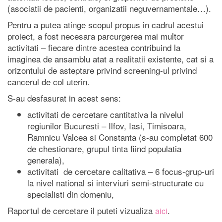
(asociatii de pacienti, organizatii neguvernamentale…).
Pentru a putea atinge scopul propus in cadrul acestui
proiect, a fost necesara parcurgerea mai multor
activitati – fiecare dintre acestea contribuind la
imaginea de ansamblu atat a realitatii existente, cat si a
orizontului de asteptare privind screening-ul privind
cancerul de col uterin.
S-au desfasurat in acest sens:
activitati de cercetare cantitativa la nivelul
regiunilor Bucuresti – Ilfov, Iasi, Timisoara,
Ramnicu Valcea si Constanta (s-au completat 600
de chestionare, grupul tinta fiind populatia
generala),
activitati de cercetare calitativa – 6 focus-grup-uri
la nivel national si interviuri semi-structurate cu
specialisti din domeniu,
Raportul de cercetare il puteti vizualiza
.
aici