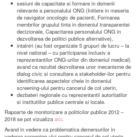
sesiuni de capacitate si formare in domenii
relevante a personalului ONG (Initiere in meseria
de navigator oncologic de pacienti, Formarea
membrilor grupului tinta in domeniul transparentei
decizionale, Capacitarea personalului ONG in
dezvoltarea de politici publice alternative),
intalniri (au fost organizate 5 grupuri de lucru – la
nivel national – cu participarea inclusiv a
reprezentantilor ONG-urilor din domeniul medical)
avand ca rezultat dezvoltarea unor mecanisme de
dialog civic si consultare a stakeholder-ilor pentru
identificarea aspectelor cheie in domeniul
screening-ului pentru cancerul de col uterin,
dezbateri regionale cu reprezentantii autoritatilor
si institutiilor publice centrale si locale.
Rapoarte de monitorizare a politicilor publice 2012 –
2018 se pot vizualiza
.
aici
Avand in vedere ca problematica demersurilor in
vederea screening-ului pentru cancerul de col uterin