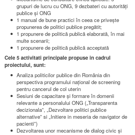
grupuri de lucru cu ONG, 9 dezbateri cu autorități
publice și ONG
1 manual de bune practici în ceea ce privește
propunerea de politici publice pregătit;
1 propunere de politică publică elaborată, în mai
multe scenarii;
1 propunere de politică publică acceptată
Cele 5 activitati principale propuse in cadrul
proiectului, sunt:
Analiza politicilor publice din România din
perspectiva programului național de screening
pentru cancerul de col uterin
Sesiuni de capacitare și formare în domenii
relevante a personalului ONG („Transparenta
decizionala”, „Dezvoltare politici publice
alternative” si „Initiere in meseria de navigator de
pacienti”)
Dezvoltarea unor mecanisme de dialog civic și