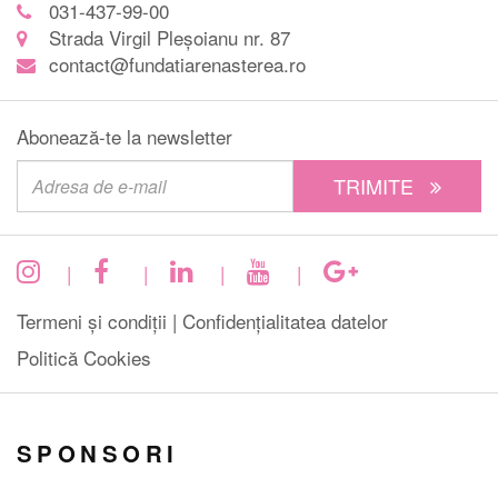
031-437-99-00
Strada Virgil Pleșoianu nr. 87
contact@fundatiarenasterea.ro
Abonează-te la newsletter
TRIMITE
|
|
|
|
Termeni și condiții |
Confidențialitatea datelor
Politică Cookies
SPONSORI