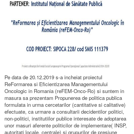
Pe data de 20.12.2019 s-a incheiat proiectul
ReFormarea si Eficientizarea Managementului
Oncologic in Romania (reFEM-Onco-Ro) si suntem in
masura sa prezentam Propunerea de politica publica
formulata in urma cercetarilor (cantitative si calitative)
efectuate, ca urmare a consultarii decidentilor politici,
non-politici, institutiilor publice interesate de adoptarea
unor masuri aferente politicilor de implementare( INSP,
autoritati locale, centrale) si grupurilor de presiune