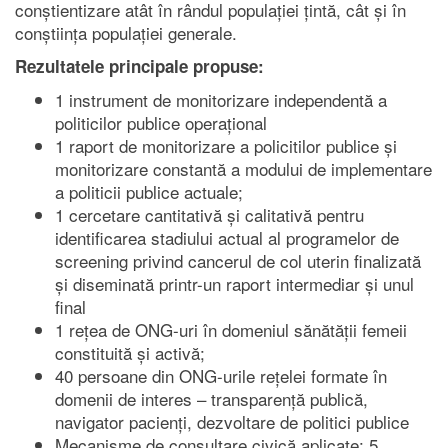
conștientizare atât în rândul populației țintă, cât și în
conștiința populației generale.
Rezultatele principale propuse:
1 instrument de monitorizare independentă a
politicilor publice operațional
1 raport de monitorizare a policitilor publice și
monitorizare constantă a modului de implementare
a politicii publice actuale;
1 cercetare cantitativă și calitativă pentru
identificarea stadiului actual al programelor de
screening privind cancerul de col uterin finalizată
și diseminată printr-un raport intermediar și unul
final
1 rețea de ONG-uri în domeniul sănătății femeii
constituită și activă;
40 persoane din ONG-urile rețelei formate în
domenii de interes – transparență publică,
navigator pacienți, dezvoltare de politici publice
Mecanisme de consultare civică aplicate: 5