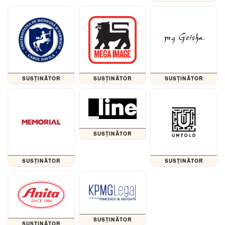
SUSȚINĂTOR
SUSȚINĂTOR
SUSȚINĂTOR
SUSȚINĂTOR
SUSȚINĂTOR
SUSȚINĂTOR
SUSȚINĂTOR
SUSȚINĂTOR