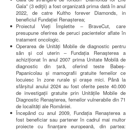
Gala” (3 ediţii) a fost organizată prima dată în anul
2022, de catre Kultho forever Diamonds, in
beneficiul Fundației Renașterea;
Proiectul Vieți Împletite – BraveCut, care
presupune oferirea de peruci pacientelor aflate în
tratament oncologic.
Operarea de Unități Mobile de diagnostic pentru
sân și col uterin – Fundația Renașterea a
achiziționat în anul 2007 prima Unitate Mobilă de
diagnostic din țară, oferind teste Babeș-
Papanicolau și mamografii gratuite femeilor ce
locuiesc în zone rurale și orașe mici. Până la
sfârșitul anului 2024 au fost oferite peste 40.000
de investigații gratuite prin Unitățile Mobile de
Diagnostic Renașterea, femeilor vulnerabile din 71
de localități ale României.
Începând cu anul 2009, Fundația Renașterea a
fost beneficiar sau partener în cadrul mai multor
proiecte cu finanțare europeană, din partea: