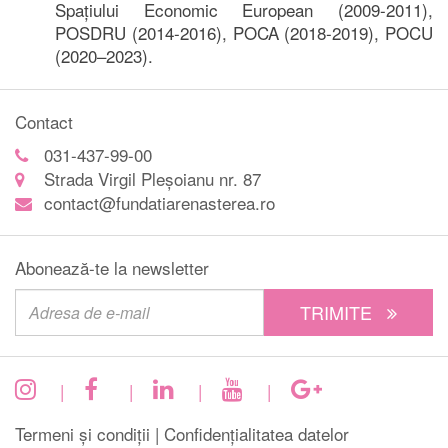
Spațiului Economic European (2009-2011),
POSDRU (2014-2016), POCA (2018-2019), POCU
(2020–2023).
Contact
031-437-99-00
Strada Virgil Pleșoianu nr. 87
contact@fundatiarenasterea.ro
Abonează-te la newsletter
TRIMITE
|
|
|
|
Termeni și condiții |
Confidențialitatea datelor