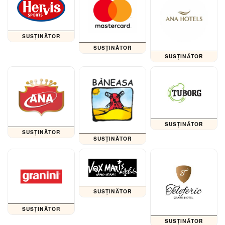
SUSȚINĂTOR
SUSȚINĂTOR
SUSȚINĂTOR
SUSȚINĂTOR
SUSȚINĂTOR
SUSȚINĂTOR
SUSȚINĂTOR
SUSȚINĂTOR
SUSȚINĂTOR