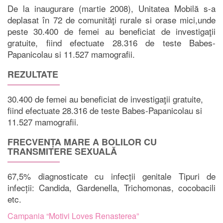
De la inaugurare (martie 2008), Unitatea Mobilă s-a
deplasat în 72 de comunităţi rurale si orase mici,unde
peste 30.400 de femei au beneficiat de investigaţii
gratuite, fiind efectuate 28.316 de teste Babes-
Papanicolau si 11.527 mamografii.
REZULTATE
30.400 de femei au beneficiat de investigaţii gratuite,
fiind efectuate 28.316 de teste Babes-Papanicolau si
11.527 mamografii.
FRECVENȚA MARE A BOLILOR CU
TRANSMITERE SEXUALĂ
67,5% diagnosticate cu infecții genitale Tipuri de
infecții: Candida, Gardenella, Trichomonas, cocobacili
etc.
Campania “Motivi Loves Renasterea”