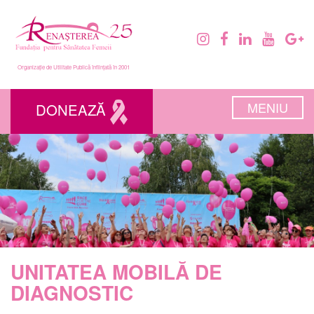
Organizație de Utilitate Publică înființată în 2001
MENIU
DONEAZĂ
UNITATEA MOBILĂ DE
DIAGNOSTIC