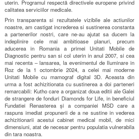
uterin. Programul respectă directivele europene privind
calitatea serviciilor medicale.
Prin transparenta si rezultatele vizibile ale actiunilor
noastre, am castigat increderea si sustinerea constanta
a partenerilor nostri, care ne-au ajutat sa ducem la
indeplinire cele mai ambitioase planuri, precum
aducerea in Romania a primei Unitati Mobile de
Diagnostic pentru san si col uterin in anul 2007, si cea
mai recenta – lansarea, la evenimentul de Iluminare in
Roz de la 1 octombrie 2024, a celei mai moderne
Unitati Mobile cu mamograf digital 3D. Aceasta din
urma a fost achizitionata cu sustinerea a doi parteneri
remarcabili: Kutho care a organizat doua editii ale Galei
de strangere de fonduri Diamonds for Life, in beneficiul
Fundatiei Renasterea și a companiei MSD care a
raspuns imediat propunerii de a ne sustine in vederea
achizitionarii acestui cabinet medical mobil, de mici
dimensiuni, atat de necesar pentru populatia vulnerabila
din tara noastra.