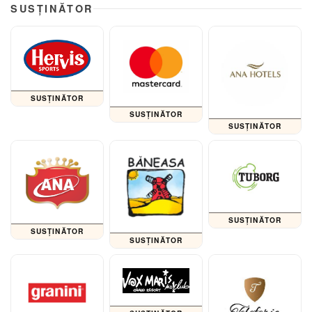
SUSȚINĂTOR
SUSȚINĂTOR
SUSȚINĂTOR
SUSȚINĂTOR
SUSȚINĂTOR
SUSȚINĂTOR
SUSȚINĂTOR