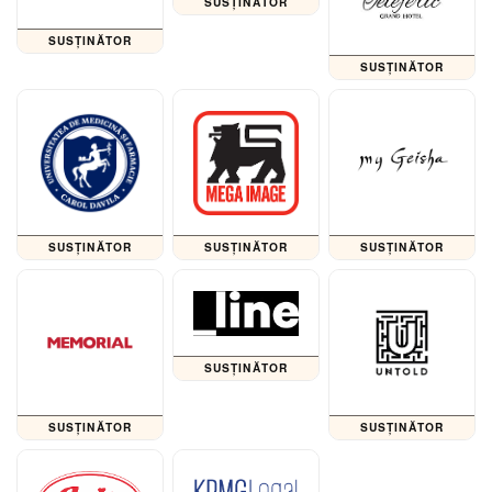
SUSȚINĂTOR
SUSȚINĂTOR
SUSȚINĂTOR
SUSȚINĂTOR
SUSȚINĂTOR
SUSȚINĂTOR
SUSȚINĂTOR
SUSȚINĂTOR
SUSȚINĂTOR