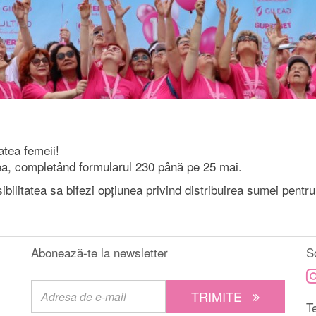
atea femeii!
a, completând formularul 230 până pe 25 mai.
sibilitatea sa bifezi opțiunea privind distribuirea sumei pentr
Abonează-te la newsletter
S
TRIMITE
Te