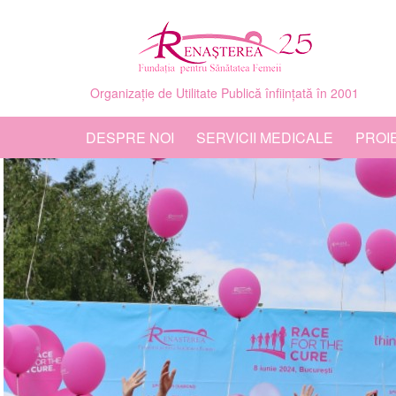
Organizație de Utilitate Publică înființată în 2001
DESPRE NOI
SERVICII MEDICALE
PROI