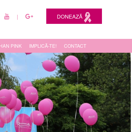
DONEAZĂ
|
HAN PINK
IMPLICĂ-TE!
CONTACT