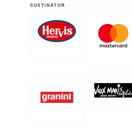
SUSȚINĂTOR