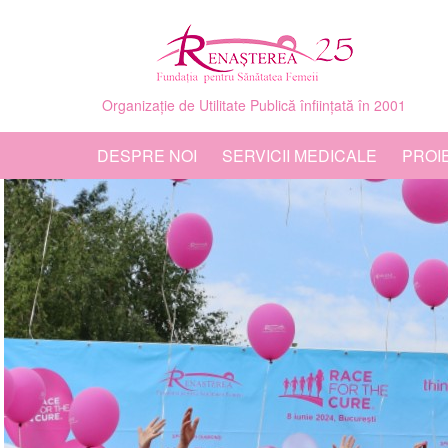
Organizație de Utilitate Publică înființată în 2001
DESPRE NOI
SERVICII MEDICALE
PROI