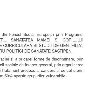
 din Fondul Social European prin Programul
PENTRU SANATATEA MAMEI SI COPILULUI
 CURRICULARA SI STUDII DE GEN: FILIA”,
U POLITICI DE SANATATE SASTIPEN.
ciei si a oricarei forme de discriminare, prin
icii sociale de interes general, prin organizarea
i tratament precoce al cancerului de col uterin
m 50% apartin grupurilor vulnerabile.