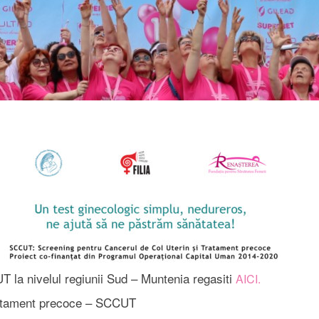
T la nivelul regiunii Sud – Muntenia regasiti
AICI.
tratament precoce – SCCUT