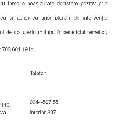
ru femeile neasigurate depistate pozitiv prin
rea și aplicarea unor planuri de intervenție
 de col uterin înființat în beneficiul femeilor,
.703.601,19 lei.
Telefon
0244-597.551
 116,
ova
interior 837