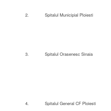
2.
Spitalul Municipial Ploiesti
3.
Spitalul Orasenesc Sinaia
4.
Spitalul General CF Ploiesti