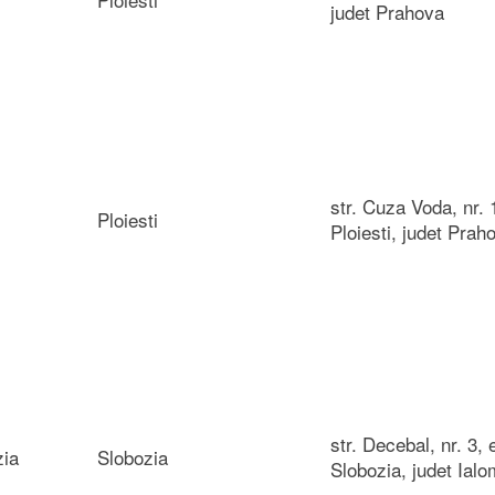
judet Prahova
str. Cuza Voda, nr. 
Ploiesti
Ploiesti, judet Prah
str. Decebal, nr. 3, e
zia
Slobozia
Slobozia, judet Ialo