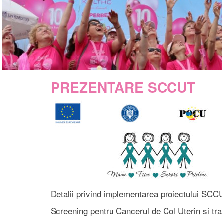
PREZENTARE SCCUT
Detalii privind implementarea proiectului SCCU
Screening pentru Cancerul de Col Uterin si 