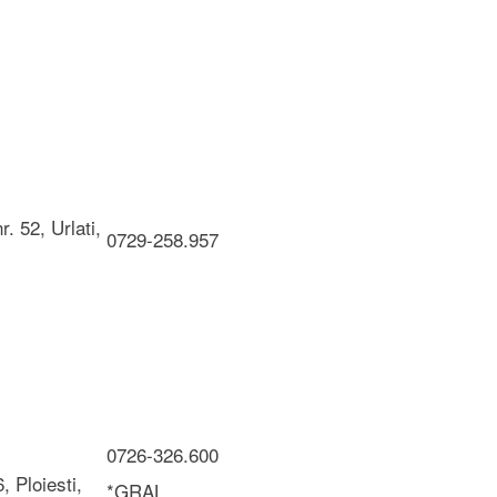
r. 52, Urlati,
0729-258.957
0726-326.600
, Ploiesti,
*GRAL