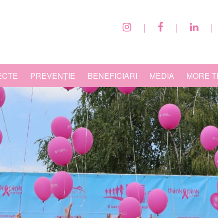
|
|
|
ECTE
PREVENȚIE
BENEFICIARI
MEDIA
MORE T