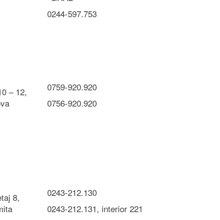
0244-597.753
0759-920.920
10 – 12,
ova
0756-920.920
0243-212.130
taj 8,
mita
0243-212.131, interior 221