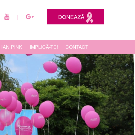
DONEAZĂ
|
HAN PINK
IMPLICĂ-TE!
CONTACT