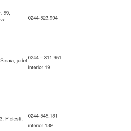
. 59,
0244-523.904
ova
0244 – 311.951
, Sinaia, judet
interior 19
0244-545.181
3, Ploiesti,
interior 139