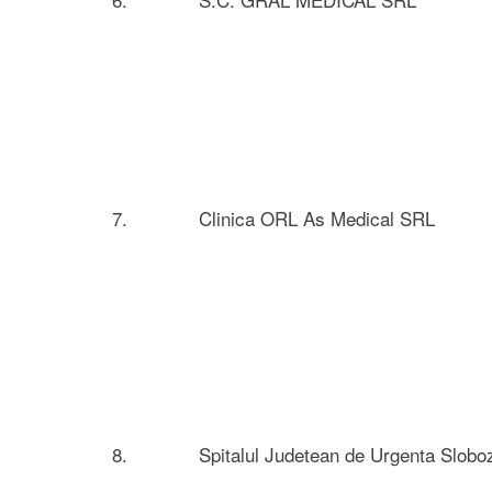
7.
Clinica ORL As Medical SRL
8.
Spitalul Judetean de Urgenta Slobo