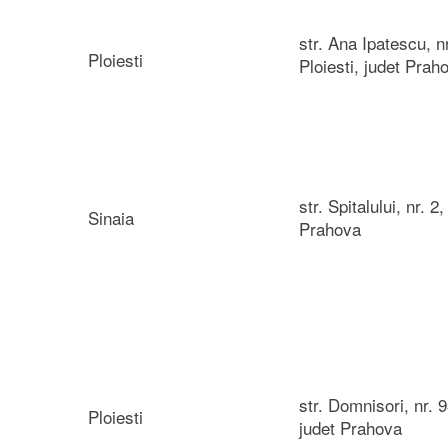
str. Ana Ipatescu, nr
Ploiesti
Ploiesti, judet Prah
str. Spitalului, nr. 2
Sinaia
Prahova
str. Domnisori, nr. 9
Ploiesti
judet Prahova