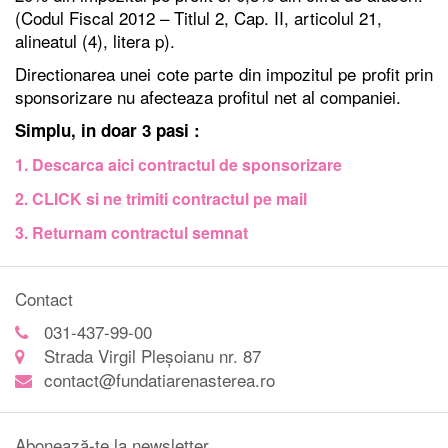
(Codul Fiscal 2012 – Titlul 2, Cap. II, articolul 21,
alineatul (4), litera p).
Directionarea unei cote parte din impozitul pe profit prin
sponsorizare nu afecteaza profitul net al companiei.
Simplu, in doar 3 pasi :
1. Descarca aici contractul de sponsorizare
2. CLICK si ne trimiti contractul pe mail
3. Returnam contractul semnat
Contact
031-437-99-00
Strada Virgil Pleșoianu nr. 87
contact@fundatiarenasterea.ro
Abonează-te la newsletter