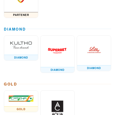
PARTENER
DIAMOND
DIAMOND
DIAMOND
DIAMOND
GOLD
GOLD