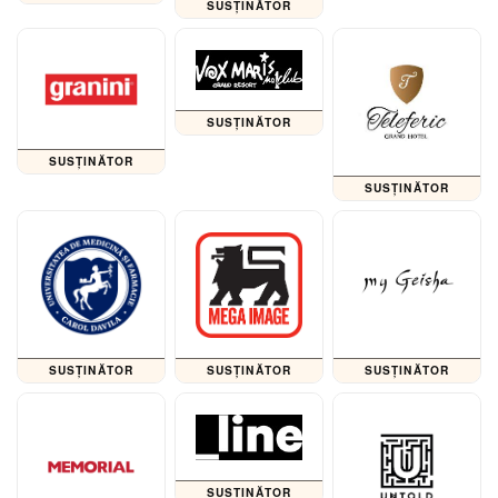
SUSȚINĂTOR
SUSȚINĂTOR
SUSȚINĂTOR
SUSȚINĂTOR
SUSȚINĂTOR
SUSȚINĂTOR
SUSȚINĂTOR
SUSȚINĂTOR