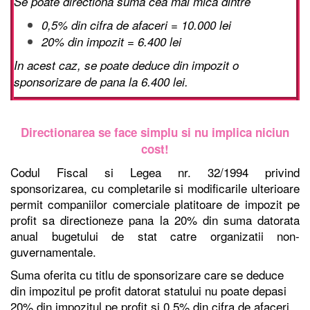
Se poate directiona suma cea mai mica dintre
0,5% din cifra de afaceri = 10.000 lei
20% din impozit = 6.400 lei
In acest caz, se poate deduce din impozit o
sponsorizare de pana la 6.400 lei.
Directionarea se face simplu si nu implica niciun
cost!
Codul Fiscal si Legea nr. 32/1994 privind
sponsorizarea, cu completarile si modificarile ulterioare
permit companiilor comerciale platitoare de impozit pe
profit sa directioneze pana la 20% din suma datorata
anual bugetului de stat catre organizatii non-
guvernamentale.
Suma oferita cu titlu de sponsorizare care se deduce
din impozitul pe profit datorat statului nu poate depasi
20% din impozitul pe profit si 0,5% din cifra de afaceri.