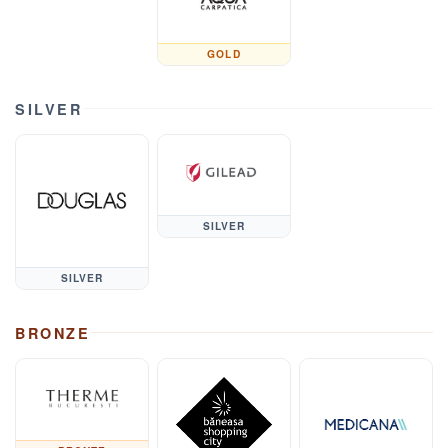
GOLD
SILVER
SILVER
SILVER
BRONZE