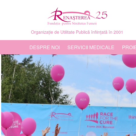
Organizație de Utilitate Publică înființată în 2001
DESPRE NOI
SERVICII MEDICALE
PROI