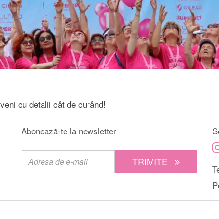
eni cu detalii cât de curând!
Abonează-te la newsletter
S
TRIMITE
Te
P