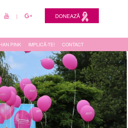
DONEAZĂ
|
HAN PINK
IMPLICĂ-TE!
CONTACT