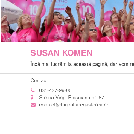
SUSAN KOMEN
Încă mai lucrăm la această pagină, dar vom rev
Contact
031-437-99-00
Strada Virgil Pleșoianu nr. 87
contact@fundatiarenasterea.ro