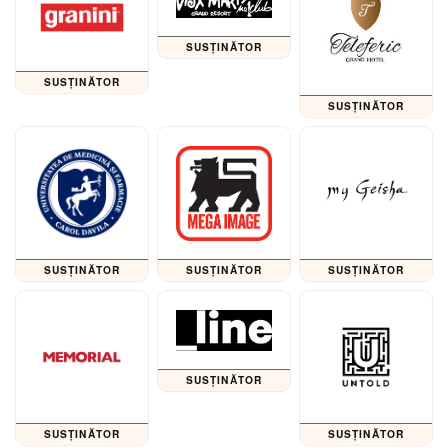
SUSȚINĂTOR
SUSȚINĂTOR
SUSȚINĂTOR
SUSȚINĂTOR
SUSȚINĂTOR
SUSȚINĂTOR
SUSȚINĂTOR
SUSȚINĂTOR
SUSȚINĂTOR