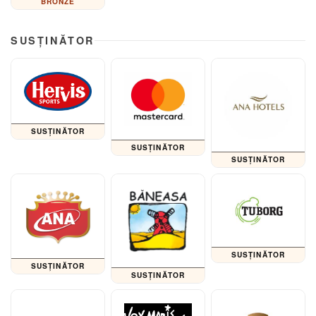
BRONZE
SUSȚINĂTOR
SUSȚINĂTOR
SUSȚINĂTOR
SUSȚINĂTOR
SUSȚINĂTOR
SUSȚINĂTOR
SUSȚINĂTOR