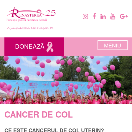
Organizație de Utilitate Publică înființată în 2001
MENIU
DONEAZĂ
CANCER DE COL
CE ESTE CANCERUL DE COL UTERIN?