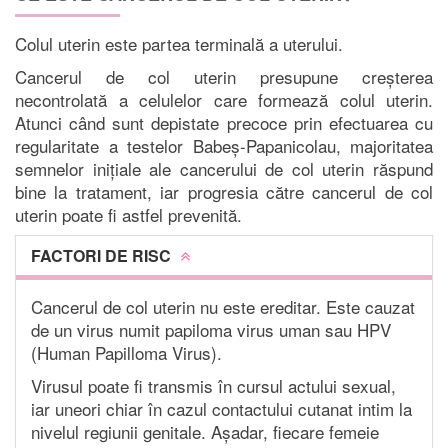
Colul uterin este partea terminală a uterului.
Cancerul de col uterin presupune creșterea
necontrolată a celulelor care formează colul uterin.
Atunci când sunt depistate precoce prin efectuarea cu
regularitate a testelor Babeș-Papanicolau, majoritatea
semnelor inițiale ale cancerului de col uterin răspund
bine la tratament, iar progresia către cancerul de col
uterin poate fi astfel prevenită.
FACTORI DE RISC
Cancerul de col uterin nu este ereditar. Este cauzat
de un virus numit papiloma virus uman sau HPV
(Human Papilloma Virus).
Virusul poate fi transmis în cursul actului sexual,
iar uneori chiar în cazul contactului cutanat intim la
nivelul regiunii genitale. Așadar, fiecare femeie