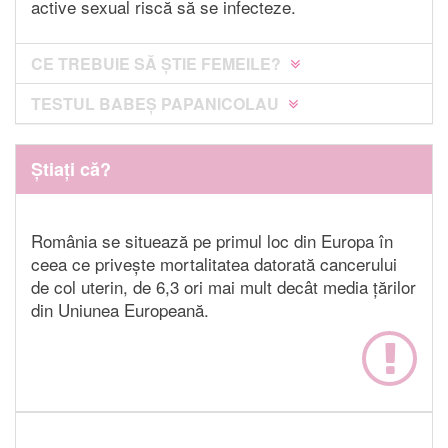
active sexual riscă să se infecteze.
CE TREBUIE SĂ ȘTIE FEMEILE?
TESTUL BABEȘ PAPANICOLAU
Știați că?
România se situează pe primul loc din Europa în
ceea ce privește mortalitatea datorată cancerului
de col uterin, de 6,3 ori mai mult decât media țărilor
din Uniunea Europeană.