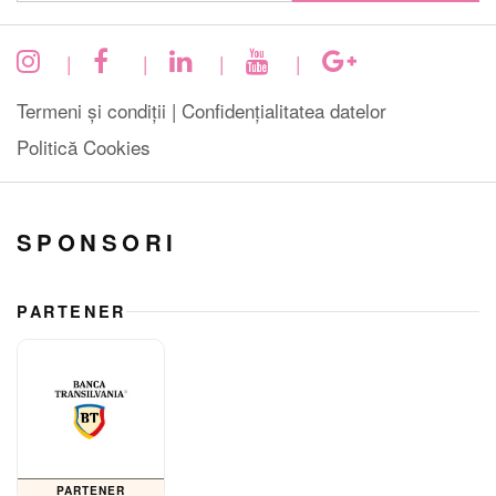
|
|
|
|
Termeni și condiții |
Confidențialitatea datelor
Politică Cookies
SPONSORI
PARTENER
PARTENER