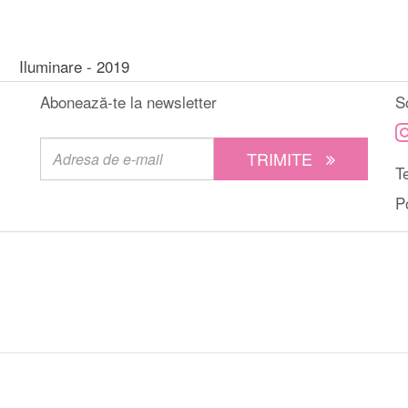
Iluminare - 2019
Abonează-te la newsletter
S
TRIMITE
Te
P