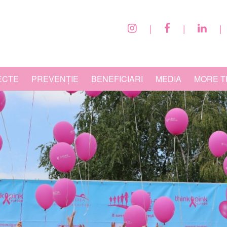
|
|
|
ECTE
PREVENȚIE
BENEFICIARI
MEDIA
MORE T