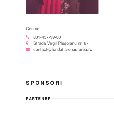
Contact
031-437-99-00
Strada Virgil Pleșoianu nr. 87
contact@fundatiarenasterea.ro
SPONSORI
PARTENER