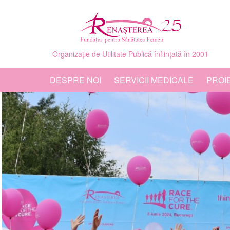
Organizație de Utilitate Publică înființată în 2001
DESPRE NOI
SERVICII MEDICALE
PROI