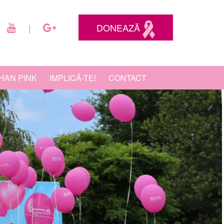
DONEAZĂ
|
HAN PINK
IMPLICĂ-TE!
CONTACT