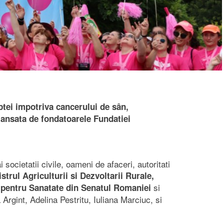
ptei impotriva cancerului de sân,
lansata de fondatoarele Fundatiei
societatii civile, oameni de afaceri, autoritati
strul Agriculturii si Dezvoltarii Rurale,
si
i pentru Sanatate din Senatul Romaniei
Argint, Adelina Pestritu, Iuliana Marciuc, si