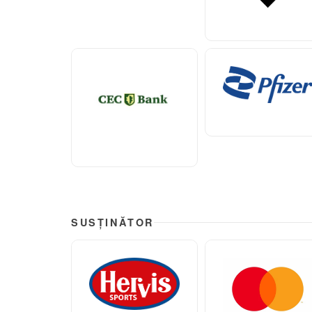
SUSȚINĂTOR