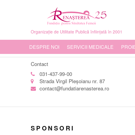
Organizație de Utilitate Publică înființată în 2001
DESPRE NOI
SERVICII MEDICALE
PROI
Contact
031-437-99-00
Strada Virgil Pleșoianu nr. 87
contact@fundatiarenasterea.ro
SPONSORI