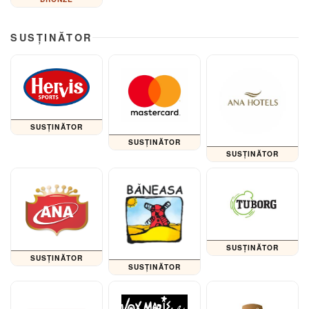
SUSȚINĂTOR
SUSȚINĂTOR
SUSȚINĂTOR
SUSȚINĂTOR
SUSȚINĂTOR
SUSȚINĂTOR
SUSȚINĂTOR