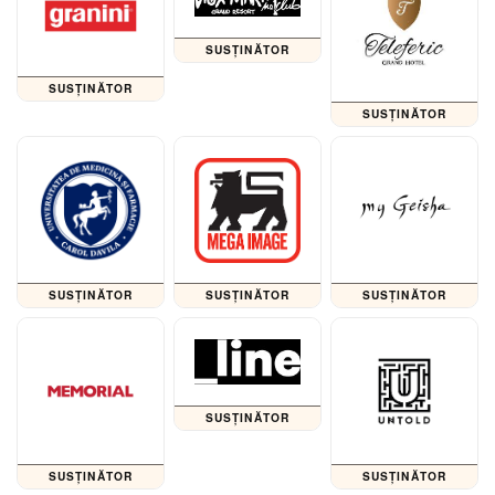
SUSȚINĂTOR
SUSȚINĂTOR
SUSȚINĂTOR
SUSȚINĂTOR
SUSȚINĂTOR
SUSȚINĂTOR
SUSȚINĂTOR
SUSȚINĂTOR
SUSȚINĂTOR