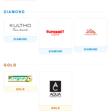
DIAMOND
DIAMOND
DIAMOND
DIAMOND
GOLD
GOLD
GOLD