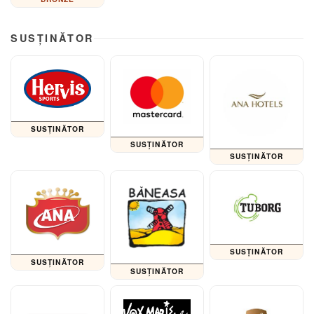
SUSȚINĂTOR
SUSȚINĂTOR
SUSȚINĂTOR
SUSȚINĂTOR
SUSȚINĂTOR
SUSȚINĂTOR
SUSȚINĂTOR