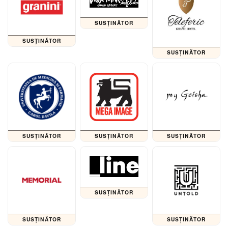
SUSȚINĂTOR
SUSȚINĂTOR
SUSȚINĂTOR
SUSȚINĂTOR
SUSȚINĂTOR
SUSȚINĂTOR
SUSȚINĂTOR
SUSȚINĂTOR
SUSȚINĂTOR