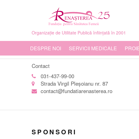
Organizație de Utilitate Publică înființată în 2001
DESPRE NOI
SERVICII MEDICALE
PROI
Contact
031-437-99-00
Strada Virgil Pleșoianu nr. 87
contact@fundatiarenasterea.ro
SPONSORI