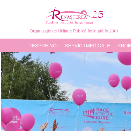
Organizație de Utilitate Publică înființată în 2001
DESPRE NOI
SERVICII MEDICALE
PROI