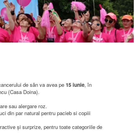
a cancerului de sân va avea pe
, în
15 iunie
incu (Casa Doina).
bare sau alergare roz.
uci din par natural pentru pacieb si copiii
ractive și surprize, pentru toate categoriile de