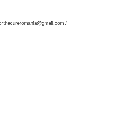
forthecureromania@gmail.com
/