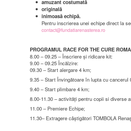
amuzant costumată
originală
inimoasă echipă.
Pentru inscrierea unei echipe direct la s
contact@fundatiarenasterea.ro
PROGRAMUL RACE FOR THE CURE ROMANI
8.00 – 09.25 – Înscriere și ridicare kit:
9.00 – 09.25 Încălzire:
09.30 – Start alergare 4 km;
9.35 – Start Învingătoare în lupta cu cancerul
9.40 – Start plimbare 4 km;
8.00-11.30 – activități pentru copii si diverse 
11.00 – Premiere Echipe;
11.30– Extragere câștigători TOMBOLA Renașt