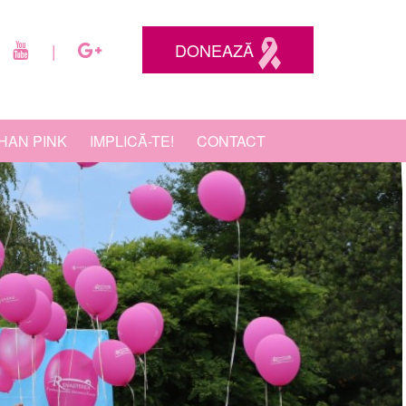
DONEAZĂ
|
HAN PINK
IMPLICĂ-TE!
CONTACT