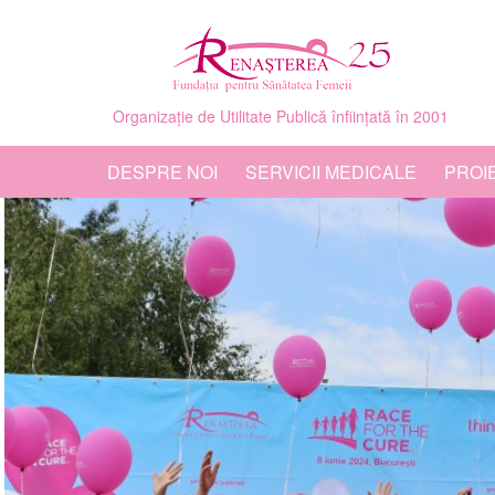
Organizație de Utilitate Publică înființată în 2001
DESPRE NOI
SERVICII MEDICALE
PROI