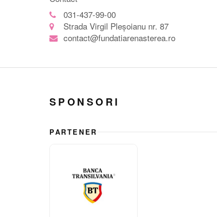
031-437-99-00
Strada Virgil Pleșoianu nr. 87
contact@fundatiarenasterea.ro
SPONSORI
PARTENER