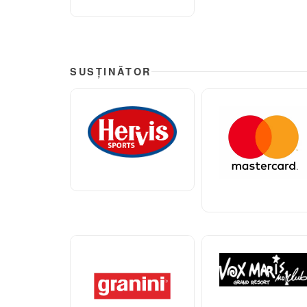
SUSȚINĂTOR