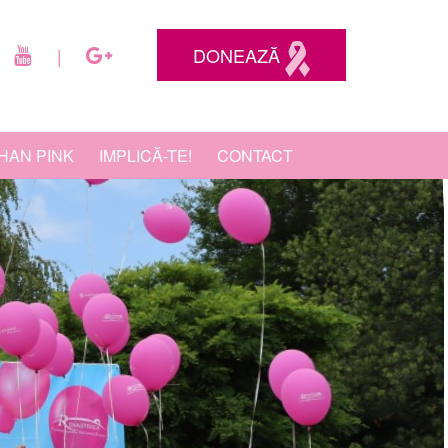
DONEAZĂ
|
HAN PINK
IMPLICĂ-TE!
CONTACT