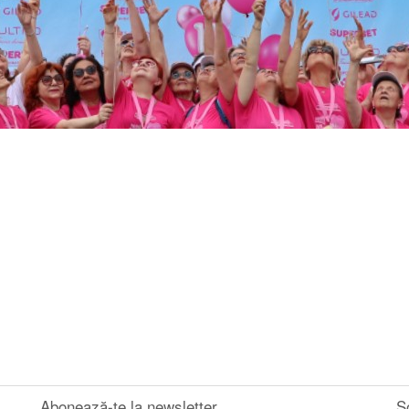
Abonează-te la newsletter
S