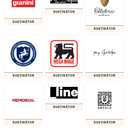
SUSȚINĂTOR
SUSȚINĂTOR
SUSȚINĂTOR
SUSȚINĂTOR
SUSȚINĂTOR
SUSȚINĂTOR
SUSȚINĂTOR
SUSȚINĂTOR
SUSȚINĂTOR