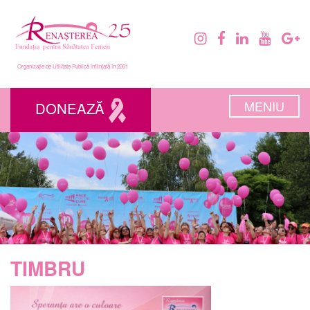
Organizație de Utilitate Publică înființată în 2001
MENIU
DONEAZĂ
TIMBRU