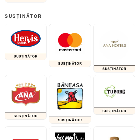
SUSȚINĂTOR
SUSȚINĂTOR
SUSȚINĂTOR
SUSȚINĂTOR
SUSȚINĂTOR
SUSȚINĂTOR
SUSȚINĂTOR