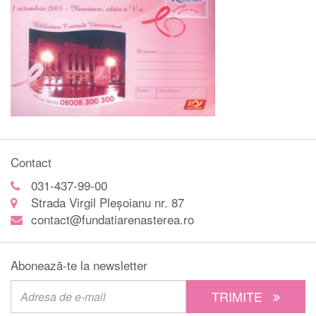
Contact
031-437-99-00
Strada Virgil Pleșoianu nr. 87
contact@fundatiarenasterea.ro
Abonează-te la newsletter
TRIMITE