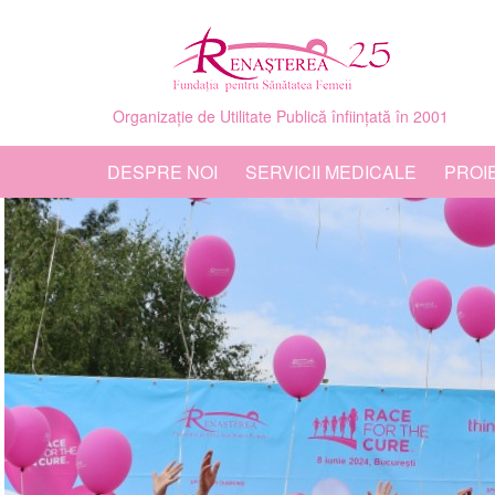
Organizație de Utilitate Publică înființată în 2001
DESPRE NOI
SERVICII MEDICALE
PROI