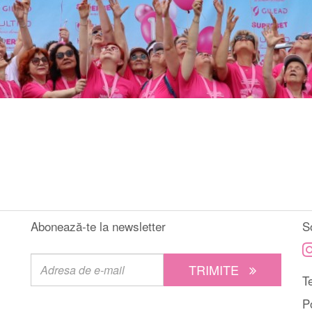
Abonează-te la newsletter
S
TRIMITE
Te
P