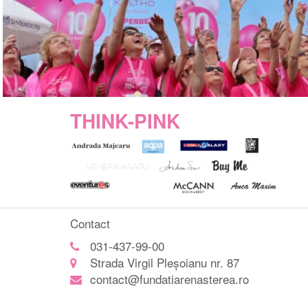
THINK-PINK
Contact
031-437-99-00
Strada Virgil Pleșoianu nr. 87
contact@fundatiarenasterea.ro