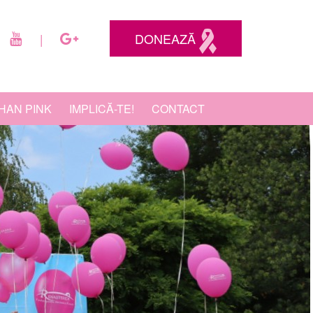
DONEAZĂ
|
HAN PINK
IMPLICĂ-TE!
CONTACT