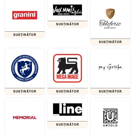
SUSȚINĂTOR
SUSȚINĂTOR
SUSȚINĂTOR
SUSȚINĂTOR
SUSȚINĂTOR
SUSȚINĂTOR
SUSȚINĂTOR