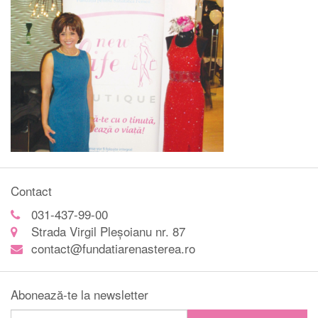
Contact
031-437-99-00
Strada Virgil Pleșoianu nr. 87
contact@fundatiarenasterea.ro
Abonează-te la newsletter