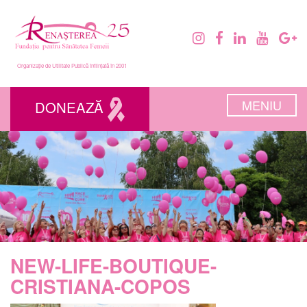
Organizație de Utilitate Publică înființată în 2001
MENIU
DONEAZĂ
NEW-LIFE-BOUTIQUE-
CRISTIANA-COPOS