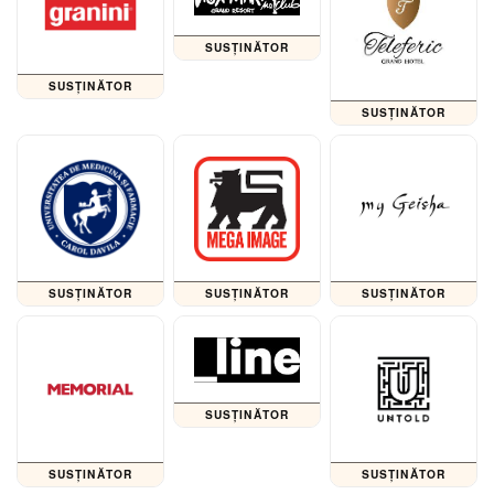
SUSȚINĂTOR
SUSȚINĂTOR
SUSȚINĂTOR
SUSȚINĂTOR
SUSȚINĂTOR
SUSȚINĂTOR
SUSȚINĂTOR
SUSȚINĂTOR
SUSȚINĂTOR