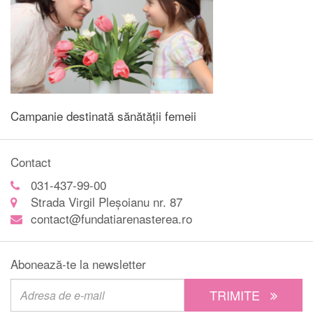
Campanie destinată sănătății femeii
Contact
031-437-99-00
Strada Virgil Pleșoianu nr. 87
contact@fundatiarenasterea.ro
Abonează-te la newsletter
TRIMITE