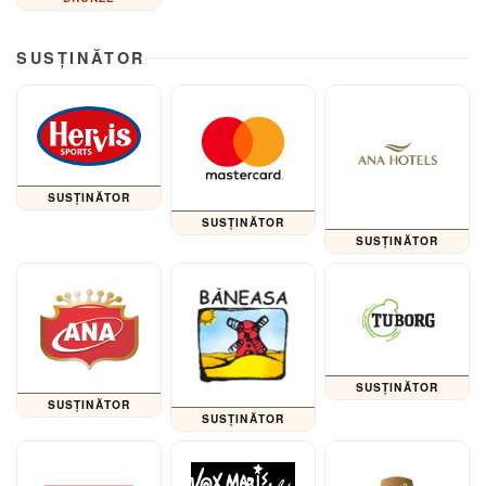
SUSȚINĂTOR
SUSȚINĂTOR
SUSȚINĂTOR
SUSȚINĂTOR
SUSȚINĂTOR
SUSȚINĂTOR
SUSȚINĂTOR