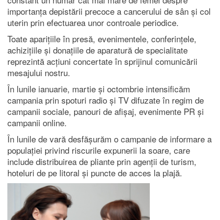
importanța depistării precoce a cancerului de sân și col
uterin prin efectuarea unor controale periodice.
Toate aparițiile în presă, evenimentele, conferințele,
achizițiile și donațiile de aparatură de specialitate
reprezintă acțiuni concertate în sprijinul comunicării
mesajului nostru.
În lunile ianuarie, martie și octombrie intensificăm
campania prin spoturi radio și TV difuzate în regim de
campanii sociale, panouri de afișaj, evenimente PR și
campanii online.
În lunile de vară desfășurăm o campanie de informare a
populației privind riscurile expunerii la soare, care
include distribuirea de pliante prin agenții de turism,
hoteluri de pe litoral și puncte de acces la plajă.