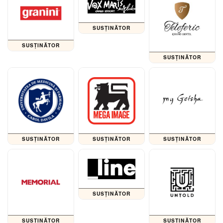
SUSȚINĂTOR
SUSȚINĂTOR
SUSȚINĂTOR
SUSȚINĂTOR
SUSȚINĂTOR
SUSȚINĂTOR
SUSȚINĂTOR
SUSȚINĂTOR
SUSȚINĂTOR