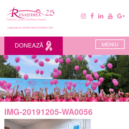
Organizație de Utilitate Publică înființată în 2001
MENIU
DONEAZĂ
IMG-20191205-WA0056