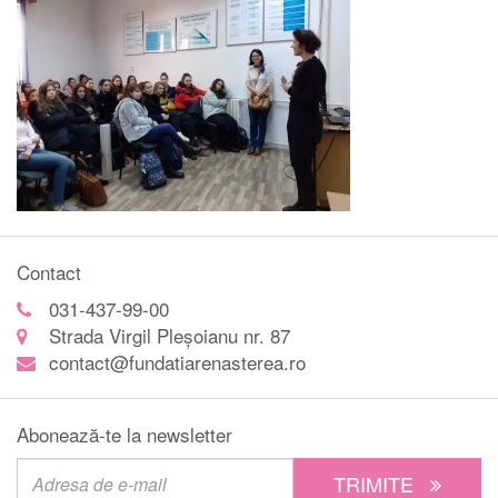
Contact
031-437-99-00
Strada Virgil Pleșoianu nr. 87
contact@fundatiarenasterea.ro
Abonează-te la newsletter
TRIMITE