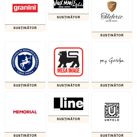
SUSȚINĂTOR
SUSȚINĂTOR
SUSȚINĂTOR
SUSȚINĂTOR
SUSȚINĂTOR
SUSȚINĂTOR
SUSȚINĂTOR
SUSȚINĂTOR
SUSȚINĂTOR