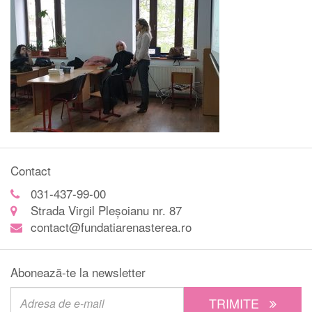
Contact
031-437-99-00
Strada Virgil Pleșoianu nr. 87
contact@fundatiarenasterea.ro
Abonează-te la newsletter
TRIMITE