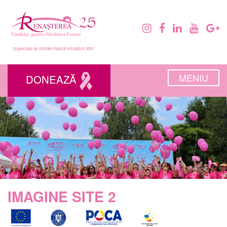
Organizație de Utilitate Publică înființată în 2001
MENIU
DONEAZĂ
IMAGINE SITE 2