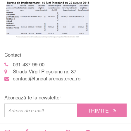
Contact
031-437-99-00
Strada Virgil Pleșoianu nr. 87
contact@fundatiarenasterea.ro
Abonează-te la newsletter
TRIMITE