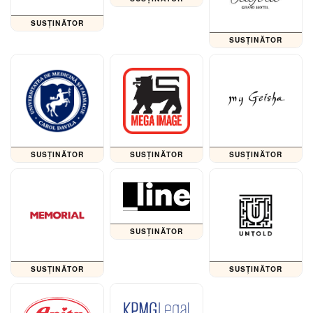
SUSȚINĂTOR
SUSȚINĂTOR
SUSȚINĂTOR
SUSȚINĂTOR
SUSȚINĂTOR
SUSȚINĂTOR
SUSȚINĂTOR
SUSȚINĂTOR