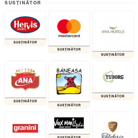
SUSȚINĂTOR
SUSȚINĂTOR
SUSȚINĂTOR
SUSȚINĂTOR
SUSȚINĂTOR
SUSȚINĂTOR
SUSȚINĂTOR
SUSȚINĂTOR