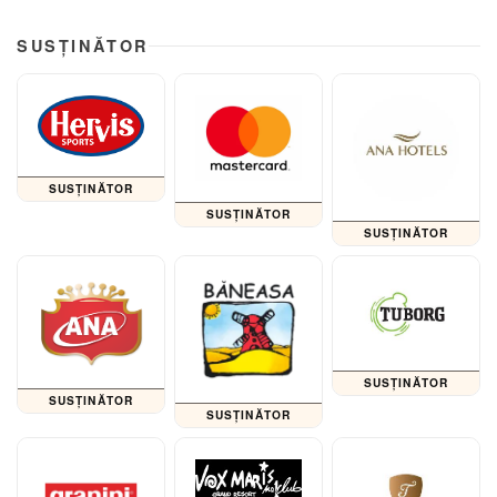
SUSȚINĂTOR
SUSȚINĂTOR
SUSȚINĂTOR
SUSȚINĂTOR
SUSȚINĂTOR
SUSȚINĂTOR
SUSȚINĂTOR