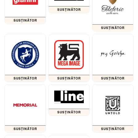
SUSȚINĂTOR
SUSȚINĂTOR
SUSȚINĂTOR
SUSȚINĂTOR
SUSȚINĂTOR
SUSȚINĂTOR
SUSȚINĂTOR
SUSȚINĂTOR
SUSȚINĂTOR