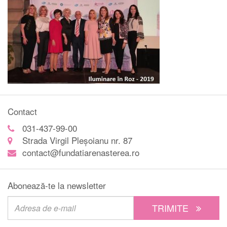
Contact
031-437-99-00
Strada Virgil Pleșoianu nr. 87
contact@fundatiarenasterea.ro
Abonează-te la newsletter
TRIMITE