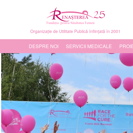
Organizație de Utilitate Publică înființată în 2001
DESPRE NOI
SERVICII MEDICALE
PROI