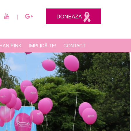
DONEAZĂ
|
HAN PINK
IMPLICĂ-TE!
CONTACT