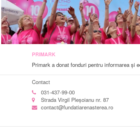
PRIMARK
Primark a donat fonduri pentru informarea și e
Contact
031-437-99-00
Strada Virgil Pleșoianu nr. 87
contact@fundatiarenasterea.ro