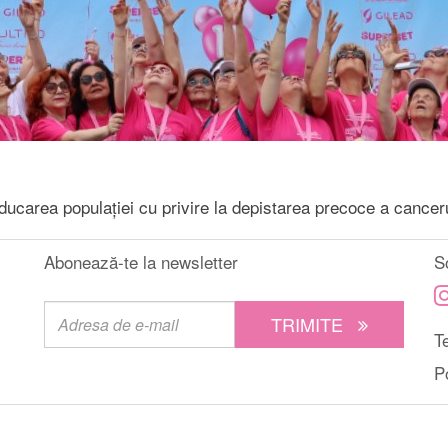
ducarea populației cu privire la depistarea precoce a cancer
Abonează-te la newsletter
S
TRIMITE
Te
P