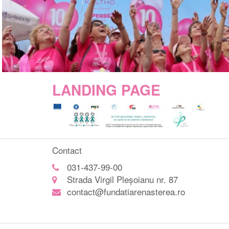
LANDING PAGE
Contact
031-437-99-00
Strada Virgil Pleșoianu nr. 87
contact@fundatiarenasterea.ro