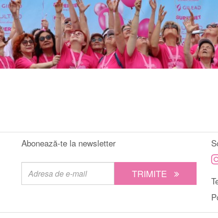
Abonează-te la newsletter
S
TRIMITE
Te
P