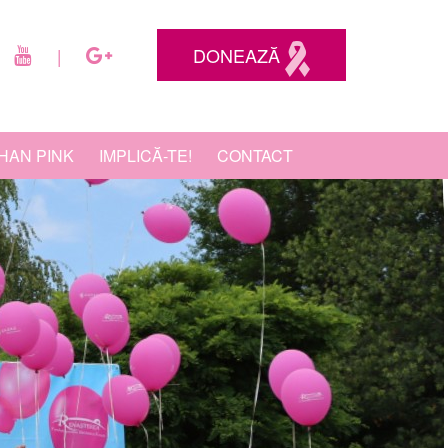
DONEAZĂ
|
HAN PINK
IMPLICĂ-TE!
CONTACT