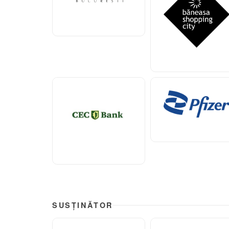
SUSȚINĂTOR