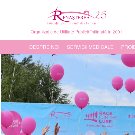
Organizație de Utilitate Publică înființată în 2001
DESPRE NOI
SERVICII MEDICALE
PROI