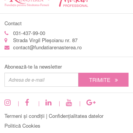
Contact
031-437-99-00
Strada Virgil Pleșoianu nr. 87
contact@fundatiarenasterea.ro
Abonează-te la newsletter
TRIMITE
|
|
|
|
Termeni și condiții |
Confidențialitatea datelor
Politică Cookies