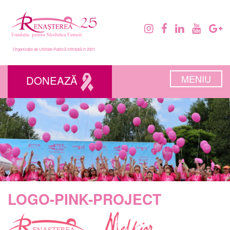
Organizație de Utilitate Publică înființată în 2001
MENIU
DONEAZĂ
LOGO-PINK-PROJECT