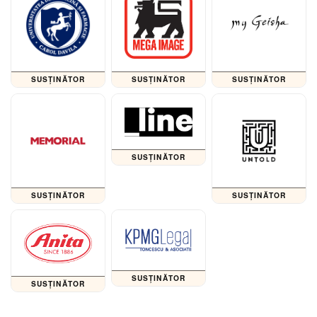
SUSȚINĂTOR
SUSȚINĂTOR
SUSȚINĂTOR
SUSȚINĂTOR
SUSȚINĂTOR
SUSȚINĂTOR
SUSȚINĂTOR
SUSȚINĂTOR