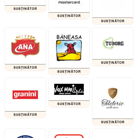
SUSȚINĂTOR
SUSȚINĂTOR
SUSȚINĂTOR
SUSȚINĂTOR
SUSȚINĂTOR
SUSȚINĂTOR
SUSȚINĂTOR
SUSȚINĂTOR
SUSȚINĂTOR