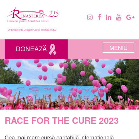
Organizație de Utilitate Publică înființată în 2001
MENIU
DONEAZĂ
RACE FOR THE CURE 2023
Cea mai mare cursă caritabilă internațională