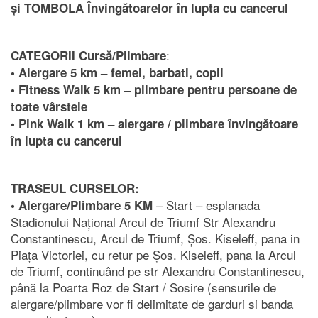
și TOMBOLA Învingătoarelor în lupta cu cancerul
:
CATEGORII Cursă/Plimbare
• Alergare 5 km – femei, barbati, copii
• Fitness Walk 5 km – plimbare pentru persoane de
toate vârstele
• Pink Walk 1 km – alergare / plimbare învingătoare
în lupta cu cancerul
TRASEUL CURSELOR:
– Start – esplanada
• Alergare/Plimbare 5 KM
Stadionului Național Arcul de Triumf Str Alexandru
Constantinescu, Arcul de Triumf, Șos. Kiseleff, pana in
Piața Victoriei, cu retur pe Șos. Kiseleff, pana la Arcul
de Triumf, continuând pe str Alexandru Constantinescu,
până la Poarta Roz de Start / Sosire (sensurile de
alergare/plimbare vor fi delimitate de garduri si banda