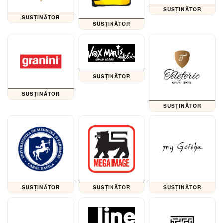
SUSȚINĂTOR
SUSȚINĂTOR
SUSȚINĂTOR
SUSȚINĂTOR
SUSȚINĂTOR
SUSȚINĂTOR
SUSȚINĂTOR
SUSȚINĂTOR
SUSȚINĂTOR