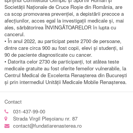
Societății Naționale de Cruce Roșie din România, are
ca scop promovarea prevenției, a depistării precoce a
afecțiunilor, acces egal la investigații medicale și, mai
ales, sărbătorirea ÎNVINGĂTOARELOR în lupta cu
cancerul.
• În anul 2022, au participat peste 2700 de persoane,
dintre care circa 900 au fost copii, elevi și studenți, si
90 de paciente diagnosticate cu cancer.
• Datorita celor 2730 de participanți, tot atâtea teste
medicale gratuite au fost oferite femeilor vulnerabile, la
Centrul Medical de Excelenta Renașterea din București
și prin intermediul Unității Medicale Mobile Renașterea.
Contact
031-437-99-00
Strada Virgil Pleșoianu nr. 87
contact@fundatiarenasterea.ro