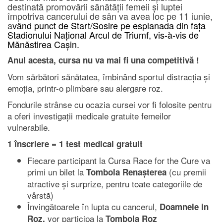
destinată promovării sănătății femeii și luptei
împotriva cancerului de sân va avea loc pe 11 iunie,
a
vând punct de Start/Sosire pe esplanada din fața
Stadionului Național Arcul de Triumf, vis-à-vis de
Mănăstirea Cașin.
Anul acesta, cursa nu va mai fi una competitivă !
Vom sărbători sănătatea, îmbinând sportul distracția și
emoția, printr-o plimbare sau alergare roz.
Fondurile strânse cu ocazia cursei vor fi folosite pentru
a oferi investigații medicale gratuite femeilor
vulnerabile.
1 înscriere = 1 test medical gratuit
Fiecare participant la Cursa Race for the Cure va
primi un bilet la
(cu premii
Tombola Renașterea
atractive și surprize, pentru toate categoriile de
vârstă)
Învingătoarele în lupta cu cancerul,
Doamnele in
vor participa la
Roz,
Tombola Roz