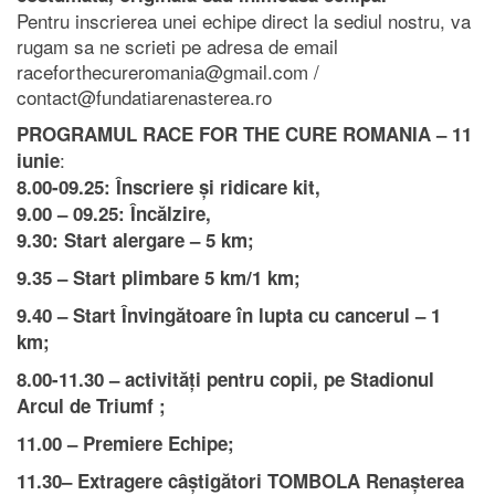
Pentru inscrierea unei echipe direct la sediul nostru, va
rugam sa ne scrieti pe adresa de email
raceforthecureromania@gmail.com /
contact@fundatiarenasterea.ro
PROGRAMUL RACE FOR THE CURE ROMANIA – 11
:
iunie
8.00-09.25: Înscriere și ridicare kit,
9.00 – 09.25: Încălzire,
9.30: Start alergare – 5 km;
9.35 – Start plimbare 5 km/1 km;
9.40 – Start Învingătoare în lupta cu cancerul – 1
km;
8.00-11.30 – activități pentru copii, pe Stadionul
Arcul de Triumf ;
11.00 – Premiere Echipe;
11.30– Extragere câștigători TOMBOLA Renașterea