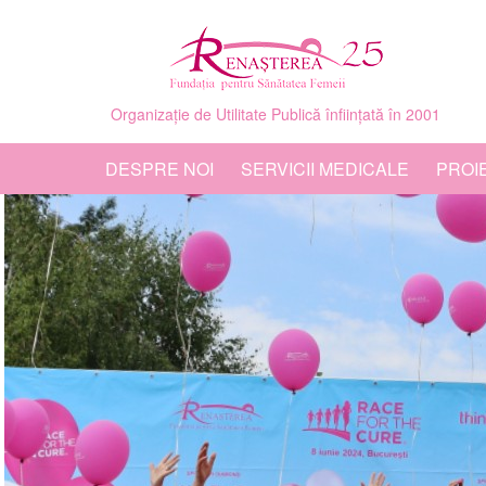
Organizație de Utilitate Publică înființată în 2001
DESPRE NOI
SERVICII MEDICALE
PROI