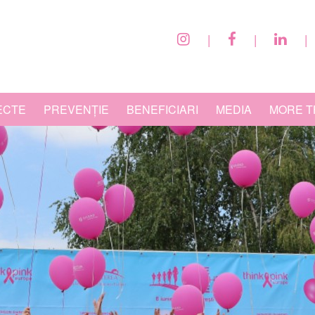
|
|
|
ECTE
PREVENȚIE
BENEFICIARI
MEDIA
MORE T