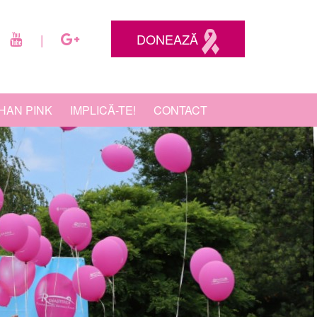
DONEAZĂ
|
HAN PINK
IMPLICĂ-TE!
CONTACT