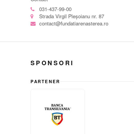
031-437-99-00
Strada Virgil Pleșoianu nr. 87
contact@fundatiarenasterea.ro
SPONSORI
PARTENER