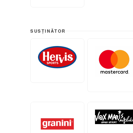
SUSȚINĂTOR