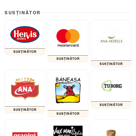
SUSȚINĂTOR
SUSȚINĂTOR
SUSȚINĂTOR
SUSȚINĂTOR
SUSȚINĂTOR
SUSȚINĂTOR
SUSȚINĂTOR