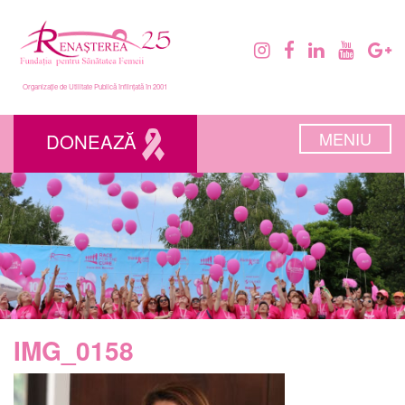
Organizație de Utilitate Publică înființată în 2001
MENIU
DONEAZĂ
IMG_0158