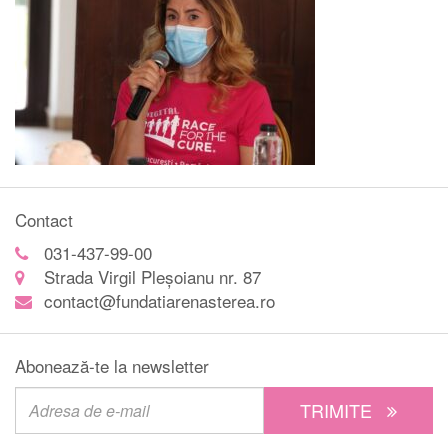
Contact
031-437-99-00
Strada Virgil Pleșoianu nr. 87
contact@fundatiarenasterea.ro
Abonează-te la newsletter
TRIMITE