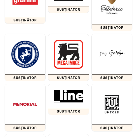
SUSȚINĂTOR
SUSȚINĂTOR
SUSȚINĂTOR
SUSȚINĂTOR
SUSȚINĂTOR
SUSȚINĂTOR
SUSȚINĂTOR
SUSȚINĂTOR
SUSȚINĂTOR