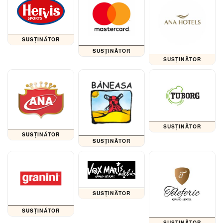
SUSȚINĂTOR
SUSȚINĂTOR
SUSȚINĂTOR
SUSȚINĂTOR
SUSȚINĂTOR
SUSȚINĂTOR
SUSȚINĂTOR
SUSȚINĂTOR
SUSȚINĂTOR