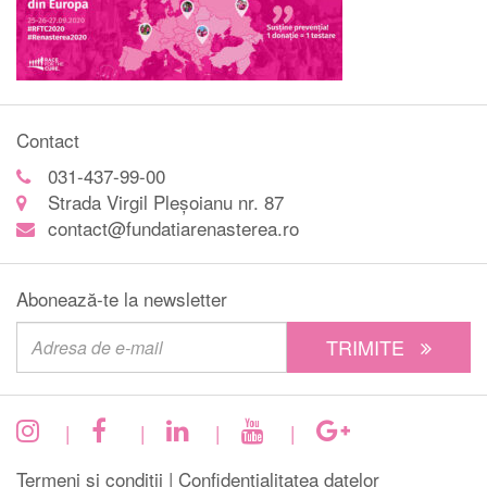
Contact
031-437-99-00
Strada Virgil Pleșoianu nr. 87
contact@fundatiarenasterea.ro
Abonează-te la newsletter
TRIMITE
|
|
|
|
Termeni și condiții |
Confidențialitatea datelor