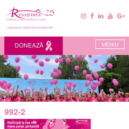
Organizație de Utilitate Publică înființată în 2001
MENIU
DONEAZĂ
992-2