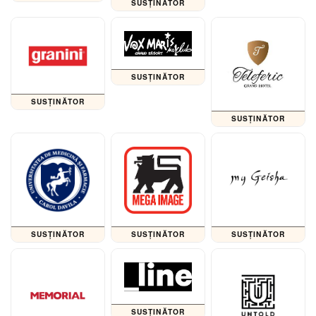
SUSȚINĂTOR
SUSȚINĂTOR
SUSȚINĂTOR
SUSȚINĂTOR
SUSȚINĂTOR
SUSȚINĂTOR
SUSȚINĂTOR
SUSȚINĂTOR