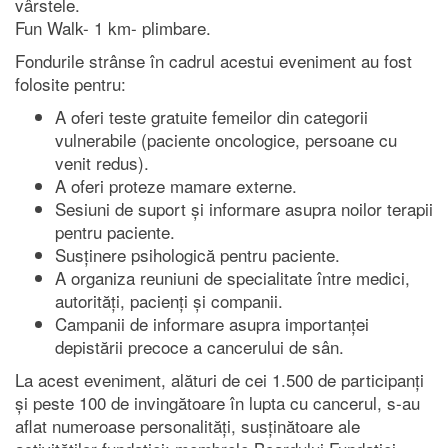
vârstele.
Fun Walk- 1 km- plimbare.
Fondurile strânse în cadrul acestui eveniment au fost
folosite pentru:
A oferi teste gratuite femeilor din categorii
vulnerabile (paciente oncologice, persoane cu
venit redus).
A oferi proteze mamare externe.
Sesiuni de suport și informare asupra noilor terapii
pentru paciente.
Susținere psihologică pentru paciente.
A organiza reuniuni de specialitate între medici,
autorități, pacienți și companii.
Campanii de informare asupra importanței
depistării precoce a cancerului de sân.
La acest eveniment, alături de cei 1.500 de participanți
și peste 100 de invingătoare în lupta cu cancerul, s-au
aflat numeroase personalități, susținătoare ale