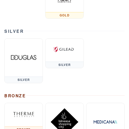
GOLD
SILVER
SILVER
SILVER
BRONZE