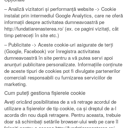
– Analiză vizitatori și performanță website -> Cookie
instalat prin intermediul Google Analytics, care ne oferă
informații despre activitatea dumneavoastră pe
http://fundatiarenasterea.ro/ (ex. ce pagini vizitați, cât
timp petreceți în site etc.)
– Publicitate -> Aceste cookie-uri asigurate de terți
(Google, Facebook) vor înregistra activitatea
dumneavoastră în site pentru a vă putea servi apoi
anunțuri publicitare personalizate. Informațiile conținute
de aceste tipuri de cookies pot fi divulgate partenerilor
comerciali responsabili cu furnizarea serviciilor de
marketing.
Cum puteți gestiona fișierele cookie
Aveți oricând posibilitatea de a vă retrage acordul de
utilizare a fișierelor de tip cookie, ca și dreptul de a-l
acorda din nou după retragere. Pentru aceasta, trebuie
doar să schimbați setările browser-ului web pe care îl
folosiți pentru a accesa http://fundatiarenasterea.ro/.