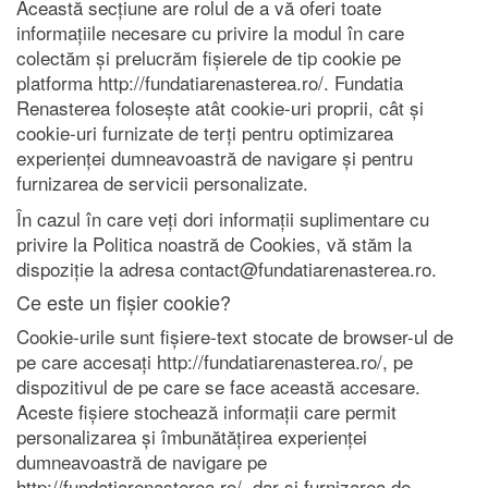
Această secțiune are rolul de a vă oferi toate
informațiile necesare cu privire la modul în care
colectăm și prelucrăm fișierele de tip cookie pe
platforma http://fundatiarenasterea.ro/. Fundatia
Renasterea folosește atât cookie-uri proprii, cât și
cookie-uri furnizate de terți pentru optimizarea
experienței dumneavoastră de navigare și pentru
furnizarea de servicii personalizate.
În cazul în care veți dori informații suplimentare cu
privire la Politica noastră de Cookies, vă stăm la
dispoziție la adresa contact@fundatiarenasterea.ro.
Ce este un fișier cookie?
Cookie-urile sunt fișiere-text stocate de browser-ul de
pe care accesați http://fundatiarenasterea.ro/, pe
dispozitivul de pe care se face această accesare.
Aceste fișiere stochează informații care permit
personalizarea și îmbunătățirea experienței
dumneavoastră de navigare pe
http://fundatiarenasterea.ro/, dar și furnizarea de