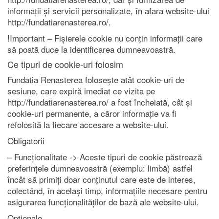
informații și servicii personalizate, în afara website-ului
http://fundatiarenasterea.ro/.
!Important – Fișierele cookie nu conțin informații care
să poată duce la identificarea dumneavoastră.
Ce tipuri de cookie-uri folosim
Fundatia Renasterea folosește atât cookie-uri de
sesiune, care expiră imediat ce vizita pe
http://fundatiarenasterea.ro/ a fost încheiată, cât și
cookie-uri permanente, a căror informație va fi
refolosită la fiecare accesare a website-ului.
Obligatorii
– Funcționalitate -> Aceste tipuri de cookie păstrează
preferințele dumneavoastră (exemplu: limbă) astfel
încât să primiți doar conținutul care este de interes,
colectând, în același timp, informațiile necesare pentru
asigurarea funcționalităților de bază ale website-ului.
Opționale