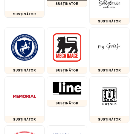
SUSȚINĂTOR
SUSȚINĂTOR
SUSȚINĂTOR
SUSȚINĂTOR
SUSȚINĂTOR
SUSȚINĂTOR
SUSȚINĂTOR
SUSȚINĂTOR
SUSȚINĂTOR