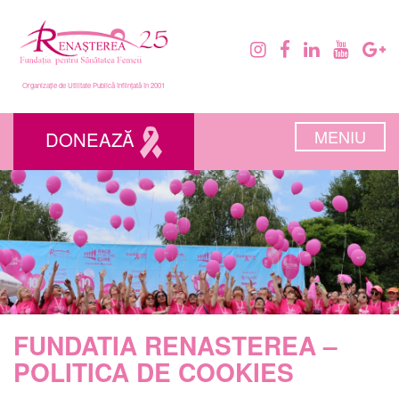
Organizație de Utilitate Publică înființată în 2001
MENIU
DONEAZĂ
FUNDATIA RENASTEREA –
POLITICA DE COOKIES