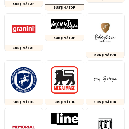
SUSȚINĂTOR
SUSȚINĂTOR
SUSȚINĂTOR
SUSȚINĂTOR
SUSȚINĂTOR
SUSȚINĂTOR
SUSȚINĂTOR
SUSȚINĂTOR