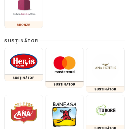
BRONZE
SUSȚINĂTOR
SUSȚINĂTOR
SUSȚINĂTOR
SUSȚINĂTOR
SUSȚINĂTOR