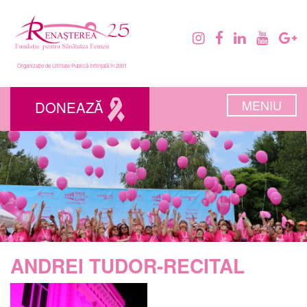
Organizație de Utilitate Publică înființată în 2001
MENIU
DONEAZĂ
ANDREI TUDOR-RECITAL