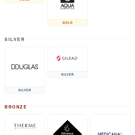
GOLD
SILVER
SILVER
SILVER
BRONZE