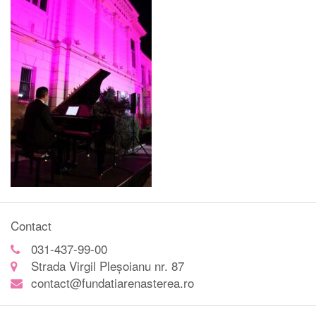
Contact
031-437-99-00
Strada Virgil Pleșoianu nr. 87
contact@fundatiarenasterea.ro