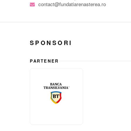
contact@fundatiarenasterea.ro
SPONSORI
PARTENER