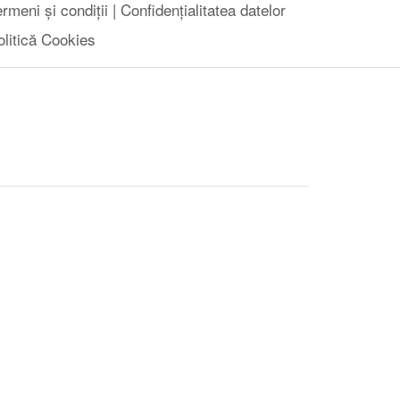
rmeni și condiții |
Confidențialitatea datelor
olitică Cookies