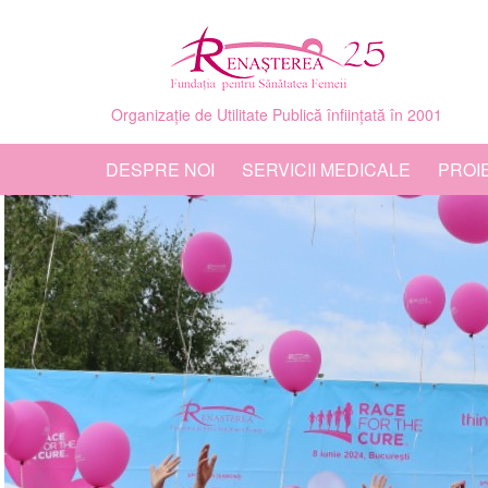
Organizație de Utilitate Publică înființată în 2001
DESPRE NOI
SERVICII MEDICALE
PROI