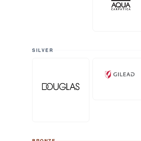
SILVER
BRONZE