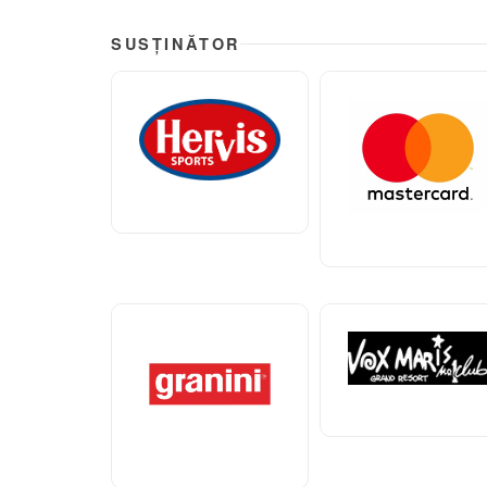
SUSȚINĂTOR