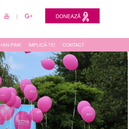
DONEAZĂ
|
HAN PINK
IMPLICĂ-TE!
CONTACT