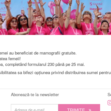
emei au beneficiat de mamografii gratuite.
atea femeii!
a, completând formularul 230 până pe 25 mai.
sibilitatea sa bifezi opțiunea privind distribuirea sumei pentr
Abonează-te la newsletter
S
TRIMITE