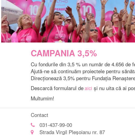
CAMPANIA 3,5%
Cu fondurile din 3,5 % un număr de 4.656 de f
Ajută-ne să continuăm proiectele pentru sănăt
Direcționează 3,5% pentru Fundația Renaștere
Descarcă formularul de
și nu uita că ai po
aici
Multumim!
Contact
031-437-99-00
Strada Virgil Pleșoianu nr. 87