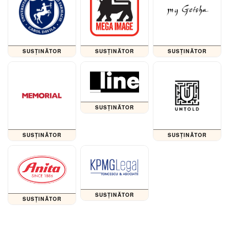
SUSȚINĂTOR
SUSȚINĂTOR
SUSȚINĂTOR
SUSȚINĂTOR
SUSȚINĂTOR
SUSȚINĂTOR
SUSȚINĂTOR
SUSȚINĂTOR