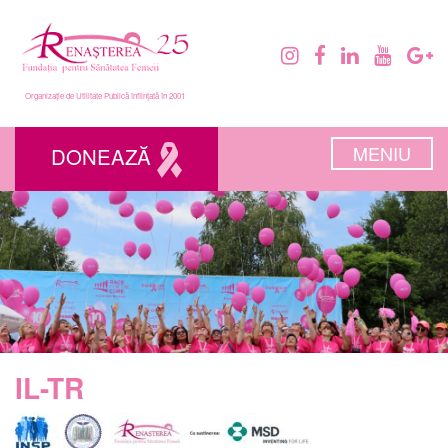
Organizație de Utilitate Publică înființată în 2001
MENIU
DONEAZĂ
IL-TR