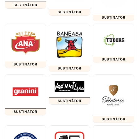
SUSȚINĂTOR
SUSȚINĂTOR
SUSȚINĂTOR
SUSȚINĂTOR
SUSȚINĂTOR
SUSȚINĂTOR
SUSȚINĂTOR
SUSȚINĂTOR
SUSȚINĂTOR