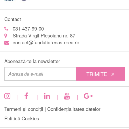
Contact
031-437-99-00
Strada Virgil Pleșoianu nr. 87
contact@fundatiarenasterea.ro
Abonează-te la newsletter
TRIMITE
|
|
|
|
Termeni și condiții |
Confidențialitatea datelor
Politică Cookies