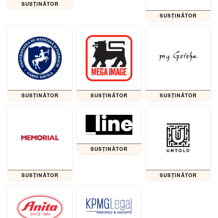
SUSȚINĂTOR
SUSȚINĂTOR
SUSȚINĂTOR
SUSȚINĂTOR
SUSȚINĂTOR
SUSȚINĂTOR
SUSȚINĂTOR
SUSȚINĂTOR