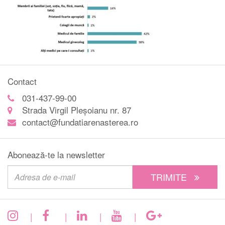
Contact
031-437-99-00
Strada Virgil Pleșoianu nr. 87
contact@fundatiarenasterea.ro
Abonează-te la newsletter
TRIMITE
|
|
|
|