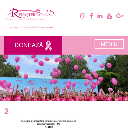
Organizație de Utilitate Publică înființată în 2001
MENIU
DONEAZĂ
2