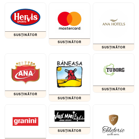
SUSȚINĂTOR
SUSȚINĂTOR
SUSȚINĂTOR
SUSȚINĂTOR
SUSȚINĂTOR
SUSȚINĂTOR
SUSȚINĂTOR