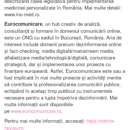
deschizând calea legislativă pentru implementarea
medicinei personalizate în România. Mai multe detalii:
www.ino-med.ro.
, un hub creativ de analiză,
Eurocomunicare
consultanță și formare în domeniul comunicării online,
este un ONG cu sediul în București, România. Aria de
interese include domenii precum dezinformarea online
și fact-checking, media digitală/mainstream media,
alfabetizare media/tehnologică/digitală, comunicare
strategică, dar și implementarea unor proiecte cu
finanțare europeană. Astfel, Eurocomunicare este sau a
fost implicată în mai multe proiecte și activități menite
să contribuie la profesionalizarea comunicării publice,
echipând în același timp publicul cu instrumentele
necesare pentru a lupta împotriva dezinformării. Mai
multe informații sunt disponibile
pe
.
www.eurocomunicare.ro
Pentru mai multe informații, accesați:
https://rethink-
hpv.eu/ro/