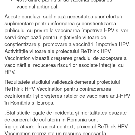
vaccinul antigripal.
Aceste concluzii subliniază necesitatea unor eforturi
suplimentare pentru informarea și conștientizarea
publicului cu privire la vaccinarea împotriva HPV și vor
servi drept bază pentru inițiativele viitoare de
conștientizare și promovare a vaccinării împotriva HPV.
Activitățile viitoare ale proiectului ReThink HPV
Vaccination vizează creșterea gradului de acceptare a
vaccinării și reducerea riscurilor asociate infecției cu
HPV.
Rezultatele studiului validează demersul proiectului
ReThink HPV Vaccination pentru contracararea
dezinformării și creșterea ratelor de vaccinare anti-HPV
în România și Europa.
„Statisticile legate de incidența și mortalitatea cauzate
de cancerul de col uterin in Romania sunt
îngrijorătoare. În acest context, proiectul ReThink HPV
Vaccination reprezintă un răspuns necesar la