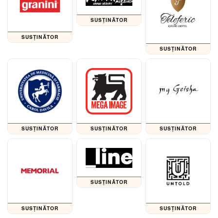
SUSȚINĂTOR
SUSȚINĂTOR
SUSȚINĂTOR
SUSȚINĂTOR
SUSȚINĂTOR
SUSȚINĂTOR
SUSȚINĂTOR
SUSȚINĂTOR
SUSȚINĂTOR