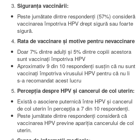
Siguranța vaccinării:
Peste jumătate dintre respondenți (57%) consideră
vaccinarea împotriva HPV drept sigură sau foarte
sigură.
Rata de vaccinare și
motive pentru nevaccinare
Doar 7% dintre adulți și 5% dintre copiii acestora
sunt vaccinați împotriva HPV
Aproximativ 9 din 10 respondenți susțin că nu sunt
vaccinați împotriva virusului HPV pentru că nu li
s-a recomandat acest lucru
Percepția despre HPV și cancerul de col uterin:
Există o asociere puternică între HPV și cancerul
de col uterin în percepția a 7 din 10 respondenți.
Peste jumătate dintre respondenți consideră că
vaccinarea HPV previne apariția cancerului de col
uterin.