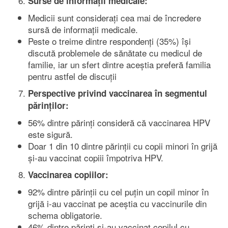
Surse de informații medicale:
Medicii sunt considerați cea mai de încredere
sursă de informații medicale.
Peste o treime dintre respondenți (35%) își
discută problemele de sănătate cu medicul de
familie, iar un sfert dintre aceștia preferă familia
pentru astfel de discuții
Perspective privind vaccinarea în segmentul
părinților:
56% dintre părinți consideră că vaccinarea HPV
este sigură.
Doar 1 din 10 dintre părinții cu copii minori în grijă
și-au vaccinat copiii împotriva HPV.
Vaccinarea copiilor:
92% dintre părinții cu cel puțin un copil minor în
grijă i-au vaccinat pe aceștia cu vaccinurile din
schema obligatorie.
46% dintre părinți și-au vaccinat copilul cu