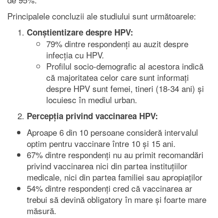
Principalele concluzii ale studiului sunt următoarele:
Conștientizare despre HPV:
79% dintre respondenți au auzit despre
infecția cu HPV.
Profilul socio-demografic al acestora indică
că majoritatea celor care sunt informați
despre HPV sunt femei, tineri (18-34 ani) și
locuiesc în mediul urban.
Percepția privind vaccinarea HPV:
Aproape 6 din 10 persoane consideră intervalul
optim pentru vaccinare între 10 și 15 ani.
67% dintre respondenți nu au primit recomandări
privind vaccinarea nici din partea instituțiilor
medicale, nici din partea familiei sau apropiaților
54% dintre respondenți cred că vaccinarea ar
trebui să devină obligatory în mare și foarte mare
măsură.