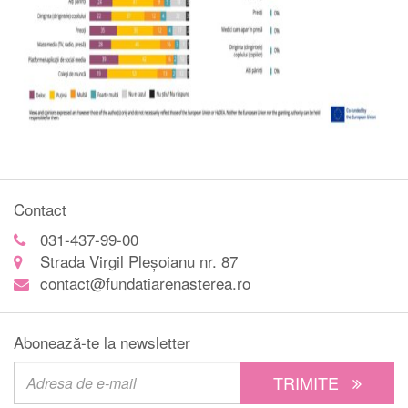
Contact
031-437-99-00
Strada Virgil Pleșoianu nr. 87
contact@fundatiarenasterea.ro
Abonează-te la newsletter
TRIMITE