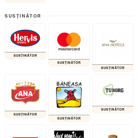
SUSȚINĂTOR
SUSȚINĂTOR
SUSȚINĂTOR
SUSȚINĂTOR
SUSȚINĂTOR
SUSȚINĂTOR
SUSȚINĂTOR