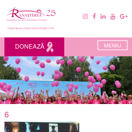
Organizație de Utilitate Publică înființată în 2001
MENIU
DONEAZĂ
6