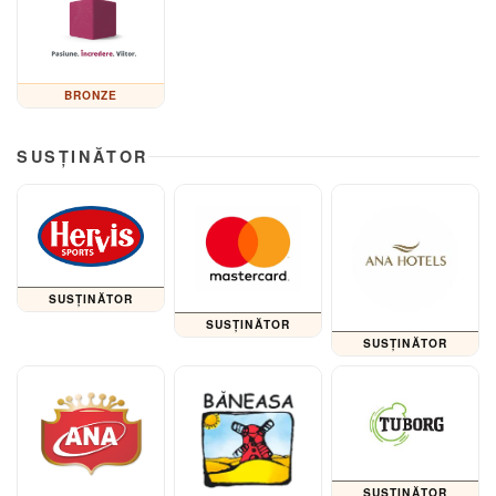
BRONZE
SUSȚINĂTOR
SUSȚINĂTOR
SUSȚINĂTOR
SUSȚINĂTOR
SUSȚINĂTOR