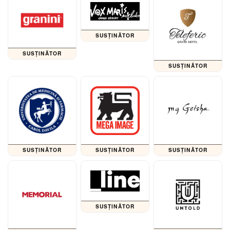
SUSȚINĂTOR
SUSȚINĂTOR
SUSȚINĂTOR
SUSȚINĂTOR
SUSȚINĂTOR
SUSȚINĂTOR
SUSȚINĂTOR