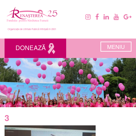
Organizație de Utilitate Publică înființată în 2001
MENIU
DONEAZĂ
3