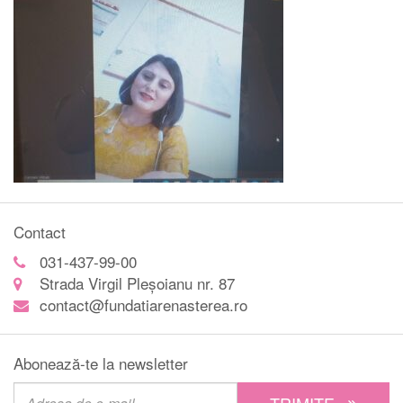
Contact
031-437-99-00
Strada Virgil Pleșoianu nr. 87
contact@fundatiarenasterea.ro
Abonează-te la newsletter