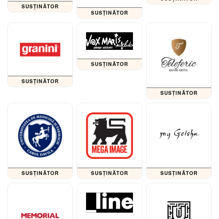
SUSȚINĂTOR
SUSȚINĂTOR
SUSȚINĂTOR
SUSȚINĂTOR
SUSȚINĂTOR
SUSȚINĂTOR
SUSȚINĂTOR
SUSȚINĂTOR