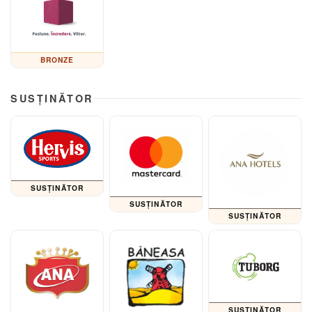
BRONZE
SUSȚINĂTOR
SUSȚINĂTOR
SUSȚINĂTOR
SUSȚINĂTOR
SUSȚINĂTOR