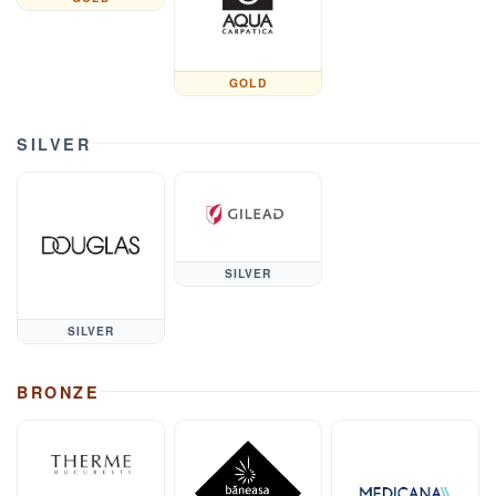
GOLD
SILVER
SILVER
SILVER
BRONZE