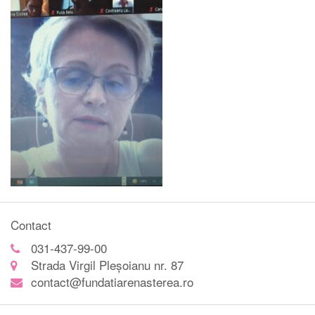
Contact
031-437-99-00
Strada Virgil Pleșoianu nr. 87
contact@fundatiarenasterea.ro