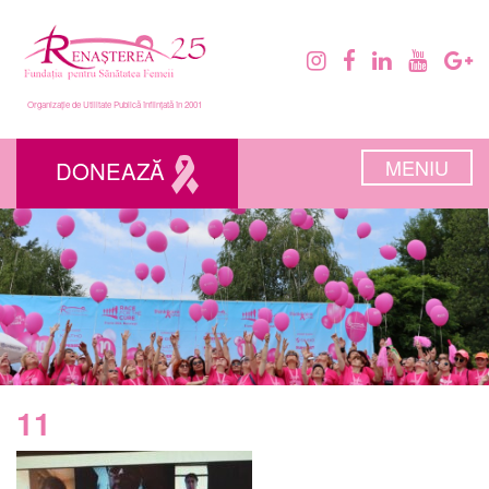
Organizație de Utilitate Publică înființată în 2001
MENIU
DONEAZĂ
11