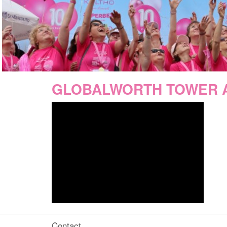
GLOBALWORTH TOWER A
Contact