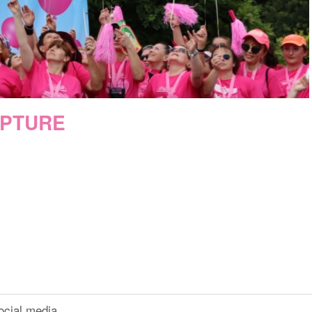
LPTURE
ocial media