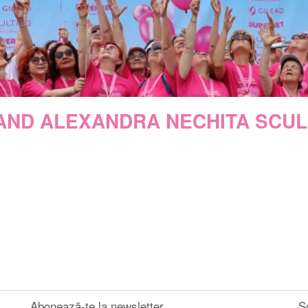
ND ALEXANDRA NECHITA SCU
Abonează-te la newsletter
S