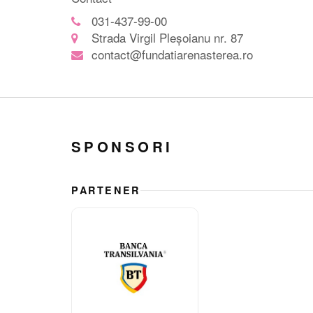
031-437-99-00
Strada Virgil Pleșoianu nr. 87
contact@fundatiarenasterea.ro
SPONSORI
PARTENER