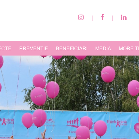
|
|
|
ECTE
PREVENȚIE
BENEFICIARI
MEDIA
MORE T