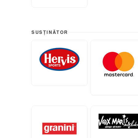
SUSȚINĂTOR