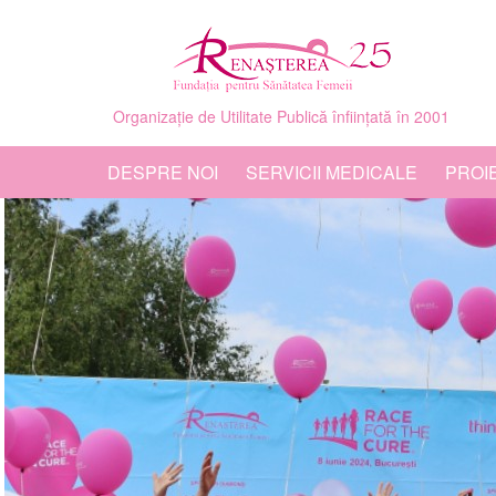
Organizație de Utilitate Publică înființată în 2001
DESPRE NOI
SERVICII MEDICALE
PROI