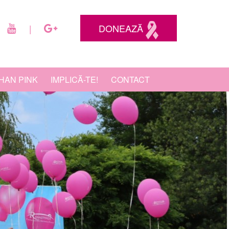
DONEAZĂ
|
HAN PINK
IMPLICĂ-TE!
CONTACT