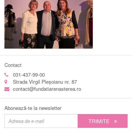
Contact
031-437-99-00
Strada Virgil Pleșoianu nr. 87
contact@fundatiarenasterea.ro
Abonează-te la newsletter
TRIMITE