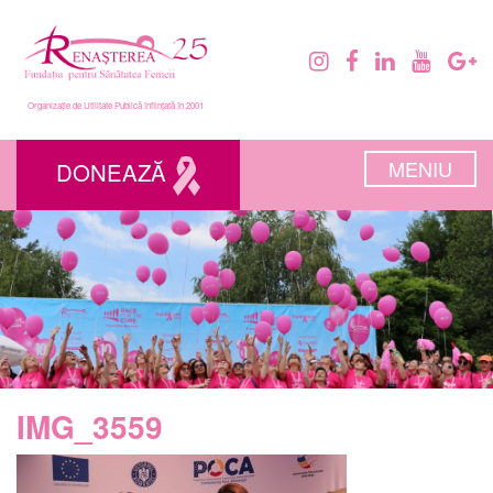
Organizație de Utilitate Publică înființată în 2001
MENIU
DONEAZĂ
IMG_3559