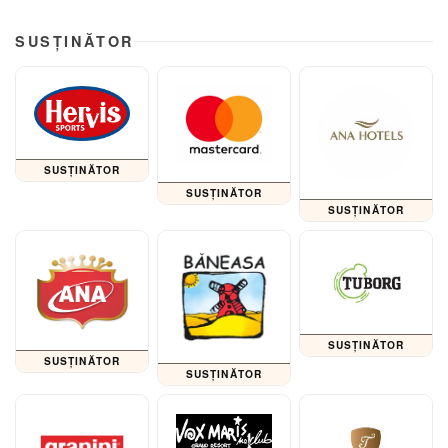
SUSȚINĂTOR
SUSȚINĂTOR
SUSȚINĂTOR
SUSȚINĂTOR
SUSȚINĂTOR
SUSȚINĂTOR
SUSȚINĂTOR