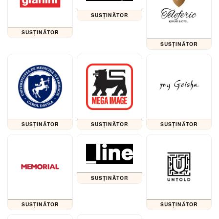
SUSȚINĂTOR
SUSȚINĂTOR
SUSȚINĂTOR
SUSȚINĂTOR
SUSȚINĂTOR
SUSȚINĂTOR
SUSȚINĂTOR
SUSȚINĂTOR
SUSȚINĂTOR