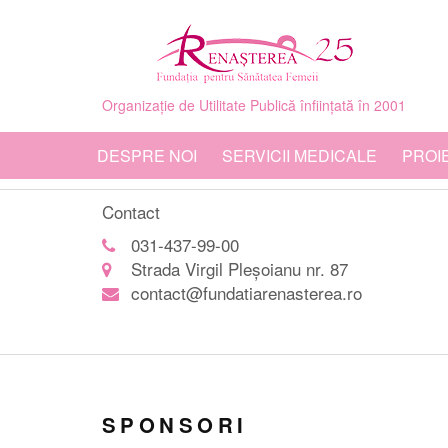
Organizație de Utilitate Publică înființată în 2001
DESPRE NOI
SERVICII MEDICALE
PROI
Contact
031-437-99-00
Strada Virgil Pleșoianu nr. 87
contact@fundatiarenasterea.ro
SPONSORI