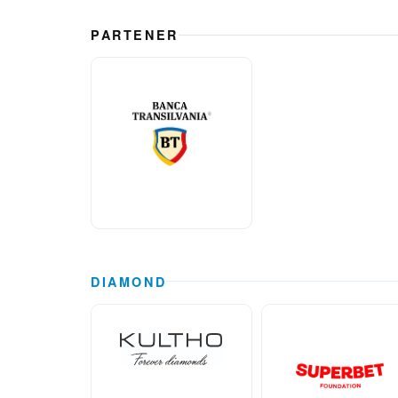
PARTENER
DIAMOND