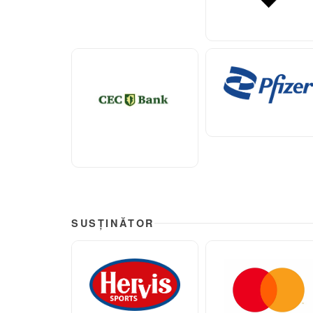
SUSȚINĂTOR