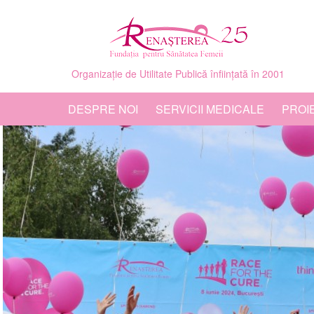
Organizație de Utilitate Publică înființată în 2001
DESPRE NOI
SERVICII MEDICALE
PROI