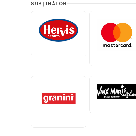
SUSȚINĂTOR