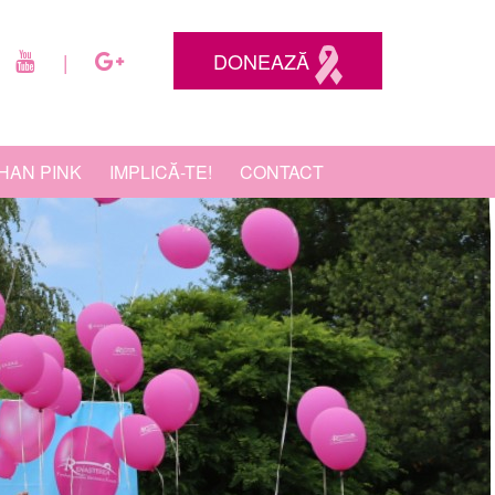
DONEAZĂ
|
HAN PINK
IMPLICĂ-TE!
CONTACT