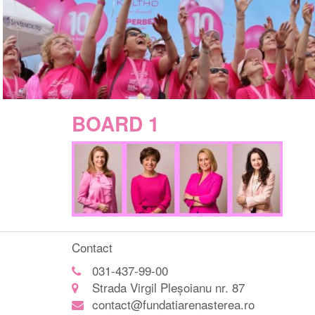
BOARD 1
Contact
031-437-99-00
Strada Virgil Pleșoianu nr. 87
contact@fundatiarenasterea.ro