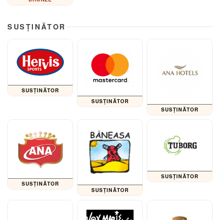
SUSȚINĂTOR
SUSȚINĂTOR
SUSȚINĂTOR
SUSȚINĂTOR
SUSȚINĂTOR
SUSȚINĂTOR
SUSȚINĂTOR