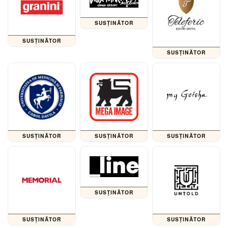
SUSȚINĂTOR
SUSȚINĂTOR
SUSȚINĂTOR
SUSȚINĂTOR
SUSȚINĂTOR
SUSȚINĂTOR
SUSȚINĂTOR
SUSȚINĂTOR
SUSȚINĂTOR