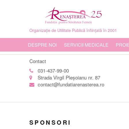
Organizație de Utilitate Publică înființată în 2001
DESPRE NOI
SERVICII MEDICALE
PROI
Contact
031-437-99-00
Strada Virgil Pleșoianu nr. 87
contact@fundatiarenasterea.ro
SPONSORI