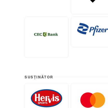
SUSȚINĂTOR