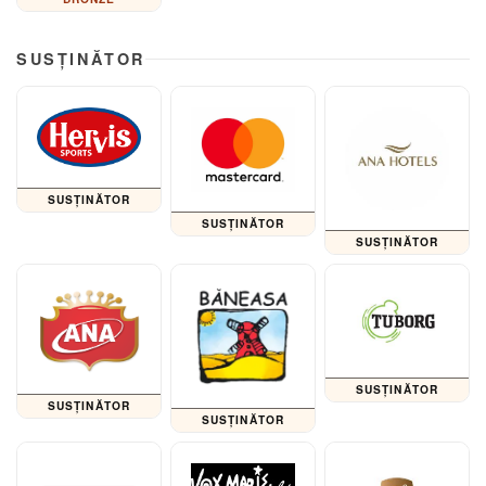
SUSȚINĂTOR
SUSȚINĂTOR
SUSȚINĂTOR
SUSȚINĂTOR
SUSȚINĂTOR
SUSȚINĂTOR
SUSȚINĂTOR