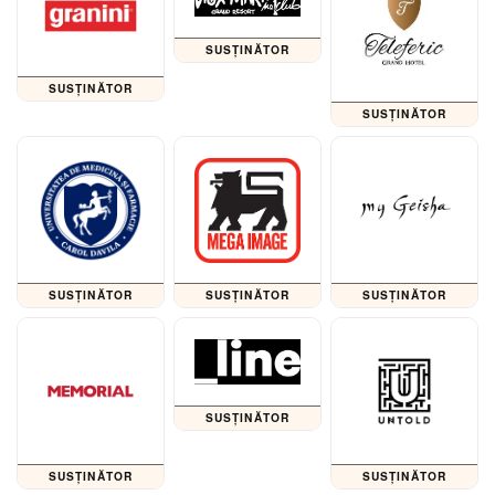
SUSȚINĂTOR
SUSȚINĂTOR
SUSȚINĂTOR
SUSȚINĂTOR
SUSȚINĂTOR
SUSȚINĂTOR
SUSȚINĂTOR
SUSȚINĂTOR
SUSȚINĂTOR