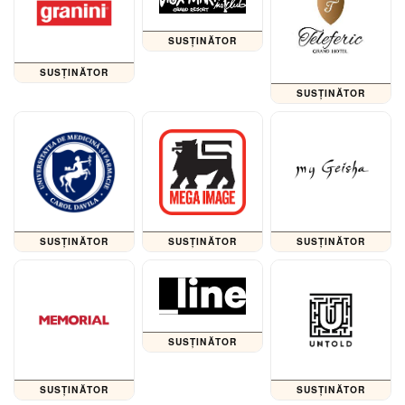
SUSȚINĂTOR
SUSȚINĂTOR
SUSȚINĂTOR
SUSȚINĂTOR
SUSȚINĂTOR
SUSȚINĂTOR
SUSȚINĂTOR
SUSȚINĂTOR
SUSȚINĂTOR