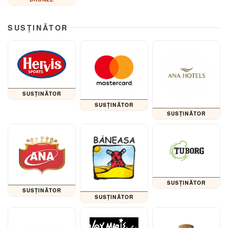
SUSȚINĂTOR
SUSȚINĂTOR
SUSȚINĂTOR
SUSȚINĂTOR
SUSȚINĂTOR
SUSȚINĂTOR
SUSȚINĂTOR