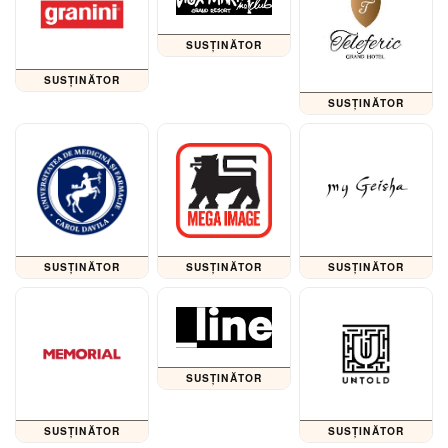
SUSȚINĂTOR
SUSȚINĂTOR
SUSȚINĂTOR
SUSȚINĂTOR
SUSȚINĂTOR
SUSȚINĂTOR
SUSȚINĂTOR
SUSȚINĂTOR
SUSȚINĂTOR