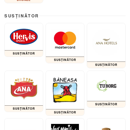
SUSȚINĂTOR
SUSȚINĂTOR
SUSȚINĂTOR
SUSȚINĂTOR
SUSȚINĂTOR
SUSȚINĂTOR
SUSȚINĂTOR