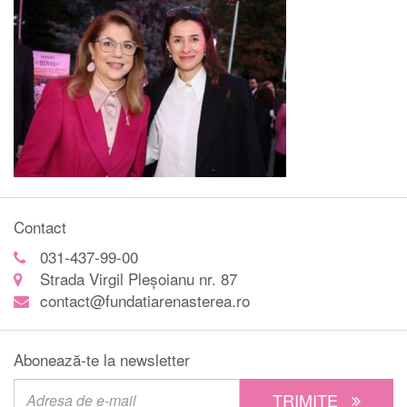
Contact
031-437-99-00
Strada Virgil Pleșoianu nr. 87
contact@fundatiarenasterea.ro
Abonează-te la newsletter
TRIMITE