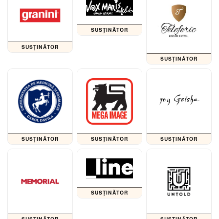
SUSȚINĂTOR
SUSȚINĂTOR
SUSȚINĂTOR
SUSȚINĂTOR
SUSȚINĂTOR
SUSȚINĂTOR
SUSȚINĂTOR